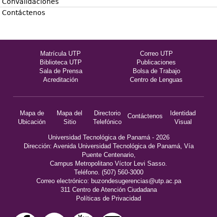
Convalidaciones
Contáctenos
Matrícula UTP
Correo UTP
Biblioteca UTP
Publicaciones
Sala de Prensa
Bolsa de Trabajo
Acreditación
Centro de Lenguas
Mapa de
Mapa del
Directorio
Identidad
Contáctenos
Ubicación
Sitio
Telefónico
Visual
Universidad Tecnológica de Panamá - 2026
Dirección: Avenida Universidad Tecnológica de Panamá, Vía
Puente Centenario,
Campus Metropolitano Víctor Levi Sasso.
Teléfono. (507) 560-3000
Correo electrónico:
buzondesugerencias@utp.ac.pa
311 Centro de Atención Ciudadana
Políticas de Privacidad