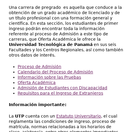
Extensión
Una carrera de pregrado es aquella que conduce a la
Facultades
obtención de un grado académico de licenciado y de
un título profesional con una formación general y
Centros Regionales
científica. En esta sección, los estudiantes de primer
ingreso podrán encontrar toda la información
referente al proceso de Admisión a este tipo de
Servicios
carreras, que Oferta Académica le ofrece la
Universidad Tecnológica de Panamá
en sus seis
Internacional
Facultades y los Centros Regionales, así como también
otros datos de interés.
Transparencia
Proceso de Admisión
Calendario del Proceso de Admisión
Información sobre las Pruebas
Oferta Académica
Admisión de Estudiantes con Discapacidad
Requisitos para el Ingreso de Extranjeros
Información importante:
La
UTP
cuenta con un
Estatuto Universitario
, el cual
reglamenta las condiciones de ingreso, proceso de
matrícula, normas relacionadas a los horarios de