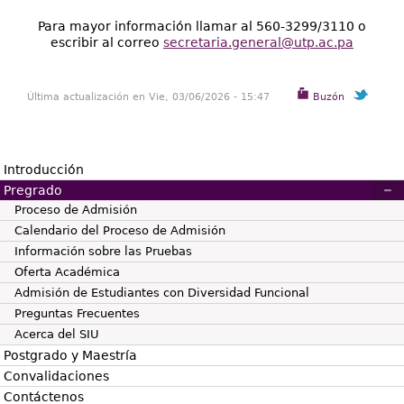
Para mayor información llamar al 560-3299/3110 o
escribir al correo
secretaria.general@utp.ac.pa
Última actualización en Vie, 03/06/2026 - 15:47
Buzón
Introducción
Pregrado
Proceso de Admisión
Calendario del Proceso de Admisión
Información sobre las Pruebas
Oferta Académica
Admisión de Estudiantes con Diversidad Funcional
Preguntas Frecuentes
Acerca del SIU
Postgrado y Maestría
Convalidaciones
Contáctenos