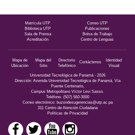
Matrícula UTP
Correo UTP
Biblioteca UTP
Publicaciones
Sala de Prensa
Bolsa de Trabajo
Acreditación
Centro de Lenguas
Mapa de
Mapa del
Directorio
Identidad
Contáctenos
Ubicación
Sitio
Telefónico
Visual
Universidad Tecnológica de Panamá - 2026
Dirección: Avenida Universidad Tecnológica de Panamá, Vía
Puente Centenario,
Campus Metropolitano Víctor Levi Sasso.
Teléfono. (507) 560-3000
Correo electrónico:
buzondesugerencias@utp.ac.pa
311 Centro de Atención Ciudadana
Políticas de Privacidad