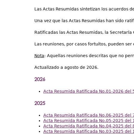
Las Actas Resumidas sintetizan los acuerdos de
Una vez que las Actas Resumidas han sido ratif
Ratificadas las Actas Resumidas, la Secretaría
Las reuniones, por casos fortuitos, pueden ser
Nota
: Aquellas reuniones descritas que no pe
Actualizado a agosto de 2026.
2026
Acta Resumida Ratificada No.01-2026 del 5
2025
Acta Resumida Ratificada No.06-2025 del 7
Acta Resumida Ratificada No.05-2025 del 1
Acta Resumida Ratificada No.04-2025 del 
Acta Resumida Ratificada No.03-2025 del 1