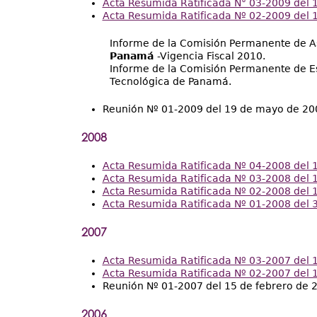
Acta Resumida Ratificada N° 03-2009 del 
Acta Resumida Ratificada Nº 02-2009 del 
Informe de la Comisión Permanente de As
Panamá
-Vigencia Fiscal 2010.
Informe de la Comisión Permanente de Es
Tecnológica de Panamá.
Reunión Nº 01-2009 del 19 de mayo de 20
2008
Acta Resumida Ratificada Nº 04-2008 del 
Acta Resumida Ratificada Nº 03-2008 del 1
Acta Resumida Ratificada Nº 02-2008 del 
Acta Resumida Ratificada Nº 01-2008 del 
2007
Acta Resumida Ratificada Nº 03-2007 del 1
Acta Resumida Ratificada Nº 02-2007 del 1
Reunión Nº 01-2007 del 15 de febrero de 
2006