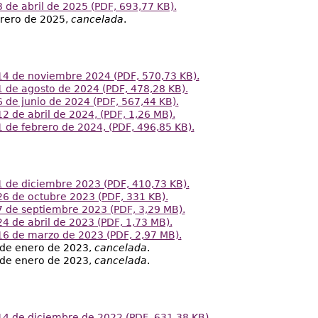
 de abril de 2025 (PDF, 693,77 KB).
brero de 2025,
cancelada
.
14 de noviembre 2024 (PDF, 570,73 KB).
 de agosto de 2024 (PDF, 478,28 KB).
 de junio de 2024 (PDF, 567,44 KB).
2 de abril de 2024, (PDF, 1,26 MB).
 de febrero de 2024, (PDF, 496,85 KB).
1 de diciembre 2023 (PDF, 410,73 KB).
6 de octubre 2023 (PDF, 331 KB).
7 de septiembre 2023 (PDF, 3,29 MB).
4 de abril de 2023 (PDF, 1,73 MB).
16 de marzo de 2023 (PDF, 2,97 MB).
 de enero de 2023,
cancelada
.
 de enero de 2023,
cancelada
.
14 de diciembre de 2022 (PDF, 631,38 KB).