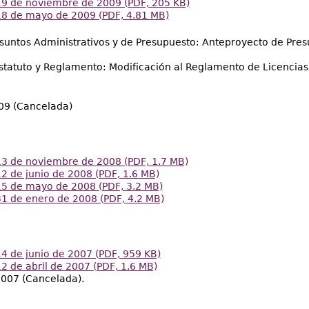
19 de noviembre de 2009 (PDF, 205 KB)
18 de mayo de 2009 (PDF, 4.81 MB)
untos Administrativos y de Presupuesto: Anteproyecto de Pres
tatuto y Reglamento: Modificación al Reglamento de Licencia
09 (Cancelada)
13 de noviembre de 2008 (PDF, 1.7 MB)
2 de junio de 2008 (PDF, 1.6 MB)
15 de mayo de 2008 (PDF, 3.2 MB)
31 de enero de 2008 (PDF, 4.2 MB)
4 de junio de 2007 (PDF, 959 KB)
2 de abril de 2007 (PDF, 1.6 MB)
2007 (Cancelada).