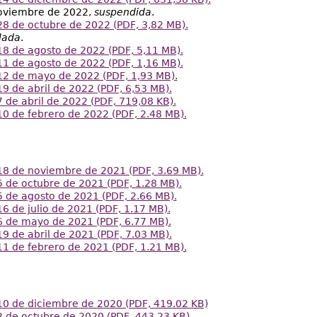
noviembre de 2022,
suspendida
.
8 de octubre de 2022 (PDF, 3,82 MB).
lada
.
8 de agosto de 2022 (PDF, 5,11 MB).
1 de agosto de 2022 (PDF, 1,16 MB).
12 de mayo de 2022 (PDF, 1,93 MB).
9 de abril de 2022 (PDF, 6,53 MB).
 de abril de 2022 (PDF, 719,08 KB).
0 de febrero de 2022 (PDF, 2.48 MB).
18 de noviembre de 2021 (PDF, 3.69 MB).
 de octubre de 2021 (PDF, 1.28 MB).
 de agosto de 2021 (PDF, 2.66 MB).
6 de julio de 2021 (PDF, 1.17 MB).
6 de mayo de 2021 (PDF, 6.77 MB).
9 de abril de 2021 (PDF, 7.03 MB).
1 de febrero de 2021 (PDF, 1.21 MB).
10 de diciembre de 2020 (PDF, 419.02 KB)
2 de octubre de 2020 (PDF, 443.23 KB)