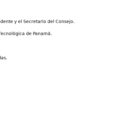
dente y el Secretario del Consejo.
d Tecnológica de Panamá.
das.