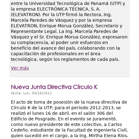
entre la Universidad Tecnológica de Panamá (UTP) y
la empresa ELECTRÓNICA TÉCNICA, S. A.
(ELEVATRON). Por la UTP firmó la Rectora, Ing.
Marcela Paredes de Vásquez y por la empresa
ELEVATRON, Enrique Morua González, Secretario y
Representante Legal. La Ing. Marcela Paredes de
Vásquez y el Sr. Enrique Morua González, expresaron
su complacencia, al poder unir esfuerzos en
beneficio del avance del país, colaborando con la
capacitación de profesionales en el área
tecnológica, según los reglamentos de cada país.
Ver más
Nueva Junta Directiva Círculo K
Fecha:
Lun, 04/16/2012
El acto de toma de posesión de la nueva directiva de
Círculo K de la UTP, para el periodo 2012-2013, se
realizó el lunes 16 de abril, en el salón 306 del
Edificio de Posgrado. En el evento se Juramentó,
como nuevo presidente de este colectivo, a Carlos
Cedeño, estudiante de la Facultad de Ingeniería Civil,
quien sucedió en el cargo, a la Ing. Mirtha Elena Ríos.