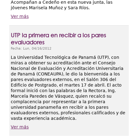
Acompañan a Cedeño en esta nueva junta, las
jóvenes Marisela Muñoz y Sara Ríos.
Ver más
UTP la primera en recibir a los pares
evaluadores
Fecha:
Lun, 04/16/2012
La Universidad Tecnológica de Panamá (UTP), con
miras a obtener su acreditación ante el Consejo
Nacional de Evaluación y Acreditación Universitaria
de Panamá (CONEAUPA), le dio la bienvenida a los
pares evaluadores externos, en el Salón 306 del
Edificio de Postgrado, el martes 17 de abril. El acto
formal inició con las palabras de la Rectora, Ing.
Marcela Paredes de Vásquez, quien recalcó su
complacencia por representar a la primera
universidad panameña en recibir a los pares
evaluadores externos, profesionales calificados y de
vasta experiencia académica.
Ver más