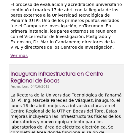
El proceso de evaluación y acreditación universitario
continuó el martes 17 de abril con la llegada de los
pares externos a la Universidad Tecnológica de
Panamá (UTP). Uno de los primeros puntos visitados
fue el Campus de Investigación, enTocumen. En
primera instancia, los pares externos se reunieron
con el Vicerrector de Investigación, Postgrado y
Extensión, Dr. Martín Candanedo; directores de la
VIPE y directores de los Centros de Investigación.
Ver más
Inauguran infraestructura en Centro
Regional de Bocas
Fecha:
Lun, 04/16/2012
La Rectora de la Universidad Tecnológica de Panamá
(UTP), Ing. Marcela Paredes de Vásquez, inauguró, el
lunes 16 de abril, mejoras a infraestructuras en el
Centro Regional de la UTP en Bocas del Toro. Estas
mejoras incluyeron las infraestructuras físicas de los
laboratorios y nuevo equipamiento para los
laboratorios del área de eléctrica electrónica. Se
completó el área donde funciona el salón de