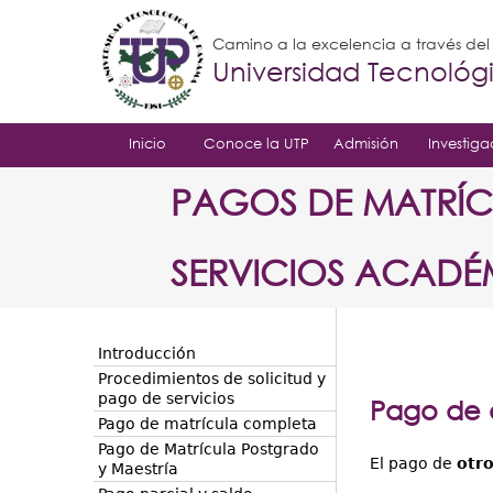
Camino a la excelencia a través de
Universidad Tecnoló
Inicio
Conoce la UTP
Admisión
Investiga
PAGOS DE MATRÍC
SERVICIOS ACADÉ
Introducción
Procedimientos de solicitud y
pago de servicios
Pago de o
Pago de matrícula completa
Pago de Matrícula Postgrado
El pago de
otro
y Maestría