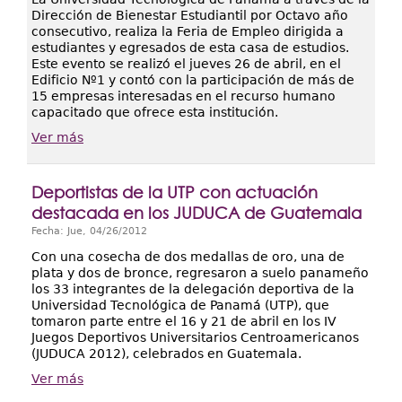
Dirección de Bienestar Estudiantil por Octavo año
consecutivo, realiza la Feria de Empleo dirigida a
estudiantes y egresados de esta casa de estudios.
Este evento se realizó el jueves 26 de abril, en el
Edificio Nº1 y contó con la participación de más de
15 empresas interesadas en el recurso humano
capacitado que ofrece esta institución.
Ver más
Deportistas de la UTP con actuación
destacada en los JUDUCA de Guatemala
Fecha:
Jue, 04/26/2012
Con una cosecha de dos medallas de oro, una de
plata y dos de bronce, regresaron a suelo panameño
los 33 integrantes de la delegación deportiva de la
Universidad Tecnológica de Panamá (UTP), que
tomaron parte entre el 16 y 21 de abril en los IV
Juegos Deportivos Universitarios Centroamericanos
(JUDUCA 2012), celebrados en Guatemala.
Ver más