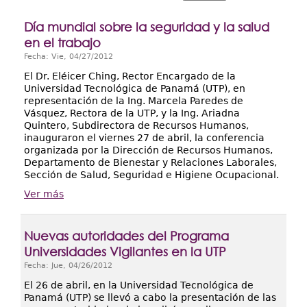
Extensión
Día mundial sobre la seguridad y la salud
Facultades
en el trabajo
Centros Regionales
Fecha:
Vie, 04/27/2012
El Dr. Eléicer Ching, Rector Encargado de la
Servicios
Universidad Tecnológica de Panamá (UTP), en
representación de la Ing. Marcela Paredes de
Internacional
Vásquez, Rectora de la UTP, y la Ing. Ariadna
Quintero, Subdirectora de Recursos Humanos,
Transparencia
inauguraron el viernes 27 de abril, la conferencia
organizada por la Dirección de Recursos Humanos,
Departamento de Bienestar y Relaciones Laborales,
Sección de Salud, Seguridad e Higiene Ocupacional.
Ver más
Nuevas autoridades del Programa
Universidades Vigilantes en la UTP
Fecha:
Jue, 04/26/2012
El 26 de abril, en la Universidad Tecnológica de
Panamá (UTP) se llevó a cabo la presentación de las