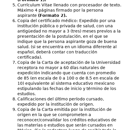
Currículum Vitae llenado con procesador de texto.
Máximo 4 páginas firmado por la persona
aspirante
(Formato 2).
Copia del certificado médico: Expedido por una
institución pública o privada de salud, con una
antigüedad no mayor a 3 (tres) meses previos a la
presentación de la postulación, en el que se
indique que la persona aspirante goza de buena
salud. (si se encuentra en un idioma diferente al
español, deberá contar con traducción
certificada).
Copia de la Carta de aceptación de la Universidad
receptora no mayor a 60 días naturales de
expedición indicando que cuenta con promedio
de 85 (en escala de 0 a 100 o de 8.5 en escala de
10) equivalente al sistema educativo mexicano
estipulando las fechas de inicio y término de los
estudios.
Calificaciones del último período cursado,
expedido por la institución de origen.
Copia de la Carta emitida por la institución de
origen en la que se comprometen a
reconocer/convalidar los créditos educativos de
las materias o estudios que serán cursados en