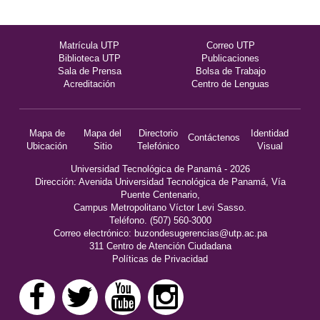
Matrícula UTP
Correo UTP
Biblioteca UTP
Publicaciones
Sala de Prensa
Bolsa de Trabajo
Acreditación
Centro de Lenguas
Mapa de
Mapa del
Directorio
Identidad
Contáctenos
Ubicación
Sitio
Telefónico
Visual
Universidad Tecnológica de Panamá - 2026
Dirección: Avenida Universidad Tecnológica de Panamá, Vía
Puente Centenario,
Campus Metropolitano Víctor Levi Sasso.
Teléfono. (507) 560-3000
Correo electrónico:
buzondesugerencias@utp.ac.pa
311 Centro de Atención Ciudadana
Políticas de Privacidad