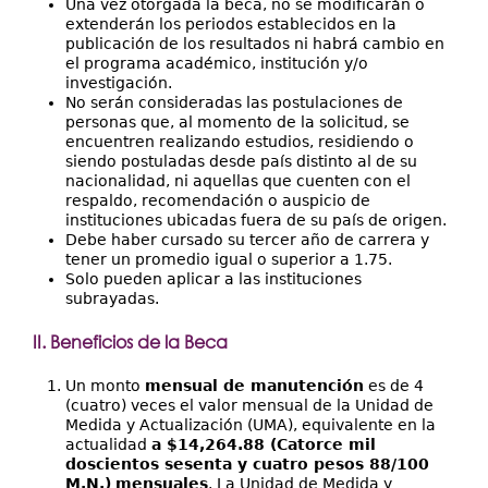
Una vez otorgada la beca, no se modificarán o
extenderán los periodos establecidos en la
publicación de los resultados ni habrá cambio en
el programa académico, institución y/o
investigación.
No serán consideradas las postulaciones de
personas que, al momento de la solicitud, se
encuentren realizando estudios, residiendo o
siendo postuladas desde país distinto al de su
nacionalidad, ni aquellas que cuenten con el
respaldo, recomendación o auspicio de
instituciones ubicadas fuera de su país de origen.
Debe haber cursado su tercer año de carrera y
tener un promedio igual o superior a 1.75.
Solo pueden aplicar a las instituciones
subrayadas.
II. Beneficios de la Beca
Un monto
mensual de manutención
es de 4
(cuatro) veces el valor mensual de la Unidad de
Medida y Actualización (UMA), equivalente en la
actualidad
a $14,264.88 (Catorce mil
doscientos sesenta y cuatro pesos 88/100
M.N.)
mensuales
. La Unidad de Medida y