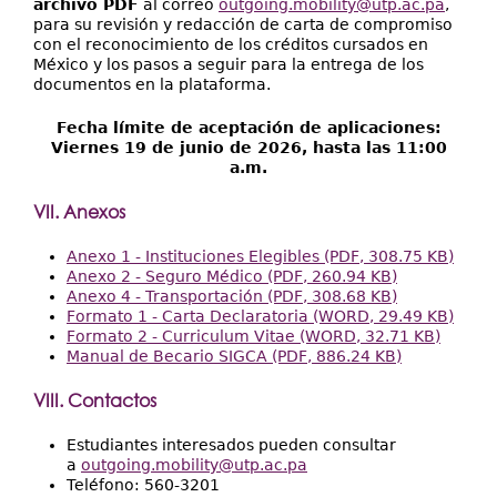
archivo PDF
al correo
outgoing.mobility@utp.ac.pa
,
para su revisión y redacción de carta de compromiso
con el reconocimiento de los créditos cursados en
México y los pasos a seguir para la entrega de los
documentos en la plataforma.
Fecha límite de aceptación de aplicaciones:
Viernes 19 de junio de 2026, hasta las 11:00
a.m.
VII. Anexos
Anexo 1 - Instituciones Elegibles (PDF, 308.75 KB)
Anexo 2 - Seguro Médico (PDF, 260.94 KB)
Anexo 4 - Transportación (PDF, 308.68 KB)
Formato 1 - Carta Declaratoria (WORD, 29.49 KB)
Formato 2 - Curriculum Vitae (WORD, 32.71 KB)
Manual de Becario SIGCA (PDF, 886.24 KB)
VIII. Contactos
Estudiantes interesados pueden consultar
a
outgoing.mobility@utp.ac.pa
Teléfono: 560-3201