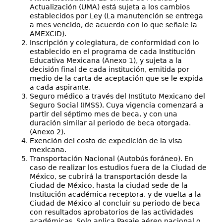
Actualización (UMA) está sujeta a los cambios
establecidos por Ley (La manutención se entrega
a mes vencido, de acuerdo con lo que señale la
AMEXCID).
Inscripción y colegiatura, de conformidad con lo
establecido en el programa de cada Institución
Educativa Mexicana (Anexo 1), y sujeta a la
decisión final de cada institución, emitida por
medio de la carta de aceptación que se le expida
a cada aspirante.
Seguro médico a través del Instituto Mexicano del
Seguro Social (IMSS). Cuya vigencia comenzará a
partir del séptimo mes de beca, y con una
duración similar al periodo de beca otorgada.
(Anexo 2).
Exención del costo de expedición de la visa
mexicana.
Transportación Nacional (Autobús foráneo). En
caso de realizar los estudios fuera de la Ciudad de
México, se cubrirá la transportación desde la
Ciudad de México, hasta la ciudad sede de la
Institución académica receptora, y de vuelta a la
Ciudad de México al concluir su periodo de beca
con resultados aprobatorios de las actividades
académicas. Solo aplica Pasaje aéreo nacional o