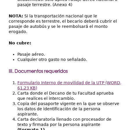
pasaje terrestre. (Anexo 4)
NOTA:
Si la transportación nacional que le
corresponde es terrestre, el becario deberá cubrir el
pasaje de autobús y se le reembolsará el monto
erogado.
No cubre:
Pasaje aéreo.
Cualquier otro gasto no señalado.
III. Documentos requeridos
Formulario Interno de movilidad de la UTP (WORD,
61.23 KB)
Carta donde el Decano de tu Facultad aprueba
que realices el intercambio.
Copia del pasaporte vigente en la que se observe
los datos de identificación de la persona
aspirante.
Carta declaratoria llenado con procesador de
texto y firmada por la persona aspirante
(Formato 1).