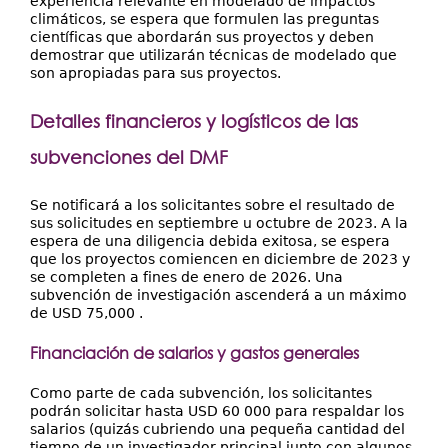
experiencia relevante en modelado de impactos
climáticos, se espera que formulen las preguntas
científicas que abordarán sus proyectos y deben
demostrar que utilizarán técnicas de modelado que
son apropiadas para sus proyectos.
Detalles financieros y logísticos de las
subvenciones del DMF
Se notificará a los solicitantes sobre el resultado de
sus solicitudes en septiembre u octubre de 2023. A la
espera de una diligencia debida exitosa, se espera
que los proyectos comiencen en diciembre de 2023 y
se completen a fines de enero de 2026. Una
subvención de investigación ascenderá a un máximo
de USD 75,000 .
Financiación de salarios y gastos generales
Como parte de cada subvención, los solicitantes
podrán solicitar hasta USD 60 000 para respaldar los
salarios (quizás cubriendo una pequeña cantidad del
tiempo de un investigador principal junto con algunos