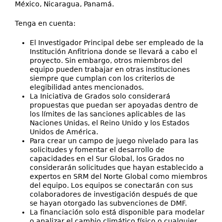
México, Nicaragua, Panamá.
Tenga en cuenta:
El Investigador Principal debe ser empleado de la
Institución Anfitriona donde se llevará a cabo el
proyecto. Sin embargo, otros miembros del
equipo pueden trabajar en otras instituciones
siempre que cumplan con los criterios de
elegibilidad antes mencionados.
La Iniciativa de Grados solo considerará
propuestas que puedan ser apoyadas dentro de
los límites de las sanciones aplicables de las
Naciones Unidas, el Reino Unido y los Estados
Unidos de América.
Para crear un campo de juego nivelado para las
solicitudes y fomentar el desarrollo de
capacidades en el Sur Global, los Grados no
considerarán solicitudes que hayan establecido a
expertos en SRM del Norte Global como miembros
del equipo. Los equipos se conectarán con sus
colaboradores de investigación después de que
se hayan otorgado las subvenciones de DMF.
La financiación solo está disponible para modelar
o analizar el cambio climático físico o cualquier