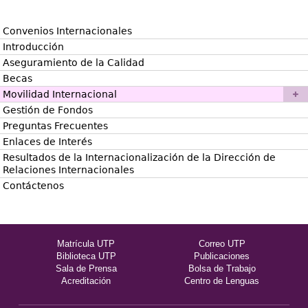
Convenios Internacionales
Introducción
Aseguramiento de la Calidad
Becas
Movilidad Internacional
Gestión de Fondos
Preguntas Frecuentes
Enlaces de Interés
Resultados de la Internacionalización de la Dirección de
Relaciones Internacionales
Contáctenos
Matrícula UTP
Correo UTP
Biblioteca UTP
Publicaciones
Sala de Prensa
Bolsa de Trabajo
Acreditación
Centro de Lenguas