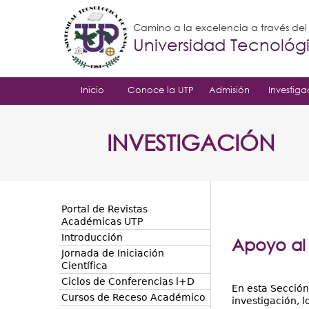
Camino a la excelencia a través de
Universidad Tecnoló
Inicio
Conoce la UTP
Admisión
Investiga
INVESTIGACIÓN
Portal de Revistas
Académicas UTP
Introducción
Apoyo al 
Jornada de Iniciación
Científica
Ciclos de Conferencias l+D
En esta Sección
Cursos de Receso Académico
investigación, 