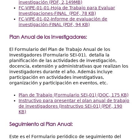
investigación (PDF, 2,149MB)
FC-VIPE-01-01-Hoja de Trabajo para Evaluar
Investigaciones-FINAL (PDF, 78 KB)
FC-VIPE-01-02-Informe de evaluación de
investigación-FINAL (PDF, 94 KB)
Plan Anual de los Investigadores:
El Formulario del Plan de Trabajo Anual de los
Investigadores (Formulario SEI-01), detalla la
planificación de las actividades de investigación,
docencia, extensión y administrativas que realizan los
investigadores durante el año. Además incluye
participación en actividades investigativas,
organización y participación en eventos, etc.
Plan de Trabajo (Formulario SEI-01) (DOC, 175 KB)
Instructivo para presentar el plan anual de trabajo
de investigadores (Instructivo SEI-01) (PDF, 190
KB)
Seguimiento al Plan Anual:
Este es el Formulario periódico de seguimiento del