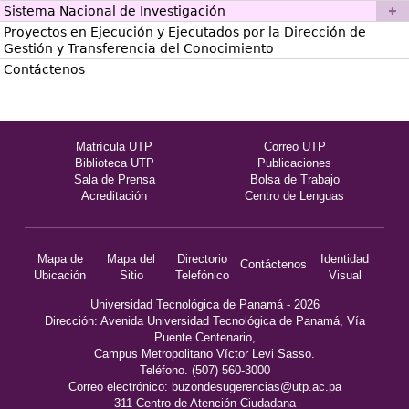
Sistema Nacional de Investigación
Proyectos en Ejecución y Ejecutados por la Dirección de
Gestión y Transferencia del Conocimiento
Contáctenos
Matrícula UTP
Correo UTP
Biblioteca UTP
Publicaciones
Sala de Prensa
Bolsa de Trabajo
Acreditación
Centro de Lenguas
Mapa de
Mapa del
Directorio
Identidad
Contáctenos
Ubicación
Sitio
Telefónico
Visual
Universidad Tecnológica de Panamá - 2026
Dirección: Avenida Universidad Tecnológica de Panamá, Vía
Puente Centenario,
Campus Metropolitano Víctor Levi Sasso.
Teléfono. (507) 560-3000
Correo electrónico:
buzondesugerencias@utp.ac.pa
311 Centro de Atención Ciudadana