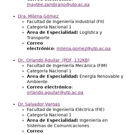
maytee.zambrano@utp.ac.pa
Dra. Milena Gómez
Facultad de Ingeniería Industrial (FII)
Categoría Nacional 1
Área de Especialidad:
Logística y
Transporte
Correo
electrónico
:
milena.gomez@utp.ac.pa
Dr. Orlando Aguilar
(PDF, 132KB)
Facultad de Ingeniería Mecánica (FIM)
Categoría Nacional 1
Área de Especialidad:
Energía Renovable y
Ambiente
Correo electrónico
:
orlando.aguilar@utp.ac.pa
Dr. Salvador Vargas
Facultad de Ingeniería Eléctrica (FIE)
Categoría Nacional 1
Área de Especialidad:
Ingeniería en
Sistemas de Comunicaciones
Correo