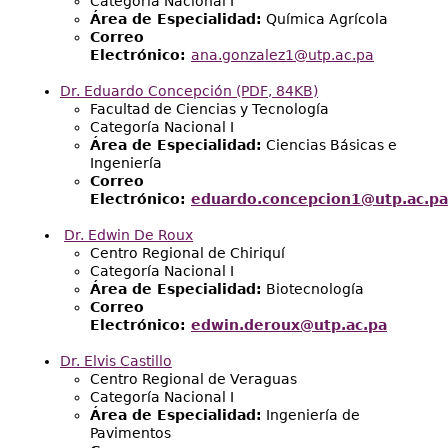
Categoría Nacional I
Área de Especialidad:
Química Agrícola
Correo
Electrónico:
ana.gonzalez1@utp.ac.pa
Dr. Eduardo Concepción (PDF, 84KB)
Facultad de Ciencias y Tecnología
Categoría Nacional I
Área de Especialidad:
Ciencias Básicas e
Ingeniería
Correo
Electrónico:
eduardo.concepcion1@utp.ac.pa
Dr.
Edwin De Roux
Centro Regional de Chiriquí
Categoría Nacional I
Área de Especialidad:
Biotecnología
Correo
Electrónico:
edwin.deroux@utp.ac.pa
Dr. Elvis Castillo
Centro Regional de Veraguas
Categoría Nacional I
Área de Especialidad:
Ingeniería de
Pavimentos