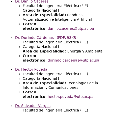
Dr. Danilo Cáceres
Facultad de Ingeniería Eléctrica (FIE)
Categoría Nacional I
Área de Especialidad:
Robótica,
Automatización e Inteligencia Artificial
Correo
electrónico
:
danilo.caceres@utp.ac.pa
Dr. Dorindo Cárdenas (PDF, 93KB)
Facultad de Ingeniería Eléctrica (FIE)
Categoría Nacional I
Área de Especialidad:
Energía y Ambiente
Correo
electrónico
:
dorindo.cardenas@utp.ac.pa
Dr. Héctor Poveda
Facultad de Ingeniería Eléctrica (FIE)
Categoría Nacional I
Área de Especialidad:
Tecnologías de la
Información y Comunicaciones
Correo
electrónico
:
hector.poveda@utp.ac.pa
Dr. Salvador Vargas
Facultad de Ingeniería Eléctrica (FIE)