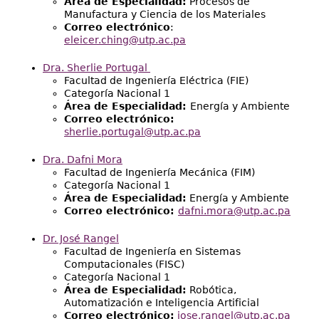
Área de Especialidad:
Procesos de
Manufactura y Ciencia de los Materiales
Correo electrónico
:
eleicer.ching@utp.ac.pa
Dra. Sherlie Portugal
Facultad de Ingeniería Eléctrica (FIE)
Categoría Nacional 1
Área de Especialidad:
Energía y Ambiente
Correo electrónico:
sherlie.portugal@utp.ac.pa
Dra. Dafni Mora
Facultad de Ingeniería Mecánica (FIM)
Categoría Nacional 1
Área de Especialidad:
Energía y Ambiente
Correo electrónico:
dafni.mora@utp.ac.pa
Dr. José Rangel
Facultad de Ingeniería en Sistemas
Computacionales (FISC)
Categoría Nacional 1
Área de Especialidad:
Robótica,
Automatización e Inteligencia Artificial
Correo electrónico:
jose.rangel@utp.ac.pa