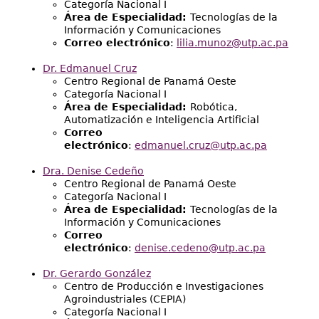
Categoría Nacional I
Área de Especialidad:
Tecnologías de la
Información y Comunicaciones
Correo electrónico
:
lilia.munoz@utp.ac.pa
Dr. Edmanuel Cruz
Centro Regional de Panamá Oeste
Categoría Nacional I
Área de Especialidad:
Robótica,
Automatización e Inteligencia Artificial
Correo
electrónico
:
edmanuel.cruz@utp.ac.pa
Dra. Denise Cedeño
Centro Regional de Panamá Oeste
Categoría Nacional I
Área de Especialidad:
Tecnologías de la
Información y Comunicaciones
Correo
electrónico
:
denise.cedeno@utp.ac.pa
Dr. Gerardo González
Centro de Producción e Investigaciones
Agroindustriales (CEPIA)
Categoría Nacional I