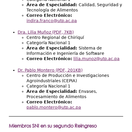
Área de Especialidad:
Calidad, Seguridad y
Tecnología de Alimentos
Correo Electrónico:
indira.franco@utp.ac.pa
Dra. Lilia Muñoz
(PDF, 7KB)
Centro Regional de Chiriquí
Categoría Nacional 1
Área de Especialidad:
Sistema de
Información e Ingeniería de Software
Correo Electrónico:
lilia.munoz@utp.ac.pa
Dr. Pablo Montero
(PDF, 201KB)
Centro de Producción e Investigaciones
Agroindustriales (CEPIA)
Categoría Nacional 1
Área de Especialidad:
Envases,
Procesamiento de Alimentos
Correo Electrónico:
pablo.montero@utp.ac.pa
Miembros SNI en su segundo Reingreso