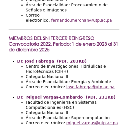
Área de Especialidad: Procesamiento de
Señales e Imágenes
Correo
electrónico:
fernando.merchan@utp.ac.pa
MIEMBROS DEL SNI TERCER REINGRESO
Convocatoria 2022, Periodo: 1 de enero 2023 al 31
de diciembre 2025
Dr. José Fábrega (PDF, 283KB)
Centro de Investigaciones Hidráulicas e
Hidrotécnicas (CIHH)
Categoría Nacional II
Área de Especialidad: Energía y Ambiente
Correo electrónico:
jose.fabrega@utp.ac.pa
Dr. Miguel Vargas-Lombardo (PDF, 231KB)
Facultad de Ingeniería en Sistemas
Computacionales (FISC)
Categoría Nacional II
Área de Especialidad: Supercomputación
Correo electrónico:
miguel.vargas@utp.ac.pa