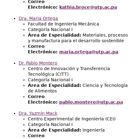
Correo
Electrónico:
kathia.broce@utp.ac.pa
Dra. Maria Ortega
Facultad de Ingeniería Mecánica
Categoría Nacional I
Área de Especialidad:
Materiales, procesos
y manufactura para el desarrollo sostenible
Correo
Electrónico:
maria.ortega@utp.ac.pa
Dr. Pablo Montero
Centro de Innovación y Transferencia
Tecnológica (CITT)
Categoría Nacional I
Área de Especialidad:
Ciencia y Tecnología
de Alimentos
Correo
Electrónico:
pablo.montero@utp.ac.pa
Dra. Yazmín Mack
Centro Experimental de Ingeniería (CEI)
Categoría Nacional I
Área de Especialidad:
Ingeniería
Correo