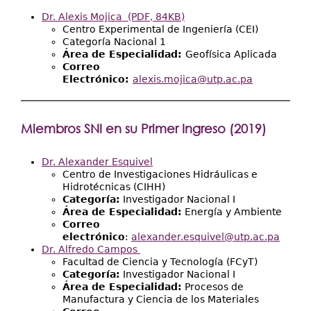
Dr. Alexis Mojica
(PDF, 84KB)
Centro Experimental de Ingeniería (CEI)
Categoría Nacional 1
Área de Especialidad:
Geofísica Aplicada
Correo
Electrónico:
alexis.mojica@utp.ac.pa
Miembros SNI en su Primer Ingreso (2019)
Dr
. Alexander Esquivel
Centro de Investigaciones Hidráulicas e
Hidrotécnicas (CIHH)
Categoría:
Investigador Nacional I
Área de Especialidad:
Energía y Ambiente
Correo
electrónico
:
alexander.esquivel@utp.ac.pa
Dr. Alfredo Campos
Facultad de Ciencia y Tecnología (FCyT)
Categoría:
Investigador Nacional I
Área de Especialidad:
Procesos de
Manufactura y Ciencia de los Materiales