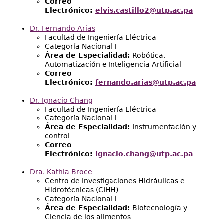
Correo
Electrónico:
elvis.castillo2@utp.ac.pa
Dr. Fernando Arias
Facultad de Ingeniería Eléctrica
Categoría Nacional I
Área de Especialidad:
Robótica,
Automatización e Inteligencia Artificial
Correo
Electrónico:
fernando.arias@utp.ac.pa
Dr. Ignacio Chang
Facultad de Ingeniería Eléctrica
Categoría Nacional I
Área de Especialidad:
Instrumentación y
control
Correo
Electrónico:
ignacio.chang@utp.ac.pa
Dra. Kathia Broce
Centro de Investigaciones Hidráulicas e
Hidrotécnicas (CIHH)
Categoría Nacional I
Área de Especialidad:
Biotecnología y
Ciencia de los alimentos