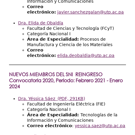
Información y Comunicaciones
Correo
electrónico:
javier.sanchezgalan@utp.ac.pa
Dra. Elida de Obaldía
Facultad de Ciencias y Tecnología (FCyT)
Categoría Nacional I
Área de Especialidad:
Procesos de
Manufactura y Ciencia de los Materiales
Correo
electrónico:
elida.deobaldia@utp.ac.pa
NUEVOS MIEMBROS DEL SNI REINGRESO
Convocatoria 2020, Periodo: Febrero 2021 - Enero
2024
Dra. Yéssica Sáez
(PDF, 291KB)
Facultad de Ingeniería Eléctrica (FIE)
Categoría Nacional I
Área de Especialidad:
Tecnologías de la
Información y Comunicaciones
Correo electrónico
:
yessica.saez@utp.ac.pa