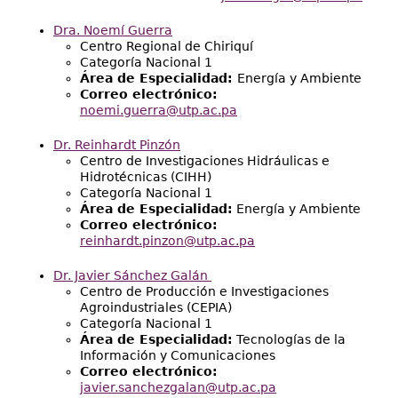
Dra. Noemí Guerra
Centro Regional de Chiriquí
Categoría Nacional 1
Área de Especialidad:
Energía y Ambiente
Correo electrónico:
noemi.guerra@utp.ac.pa
Dr. Reinhardt Pinzón
Centro de Investigaciones Hidráulicas e
Hidrotécnicas (CIHH)
Categoría Nacional 1
Área de Especialidad:
Energía y Ambiente
Correo electrónico:
reinhardt.pinzon@utp.ac.pa
Dr. Javier Sánchez Galán
Centro de Producción e Investigaciones
Agroindustriales (CEPIA)
Categoría Nacional 1
Área de Especialidad:
Tecnologías de la
Información y Comunicaciones
Correo electrónico:
javier.sanchezgalan@utp.ac.pa