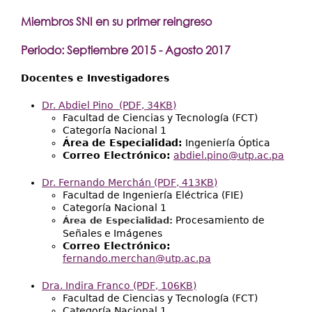
Miembros SNI en su primer reingreso
Periodo: Septiembre 2015 - Agosto 2017
Docentes e Investigadores
Dr. Abdiel Pino
(PDF, 34KB)
Facultad de Ciencias y Tecnología (FCT)
Categoría Nacional 1
​​​Área de Especialidad:
Ingeniería Óptica
Correo Electrónico:
abdiel.pino@utp.ac.pa
Dr. Fernando Merchán
(PDF, 413KB)
Facultad de Ingeniería Eléctrica (FIE)
Categoría Nacional 1
Procesamiento de
Área de Especialidad:
Señales e Imágenes
Correo Electrónico:
fernando.merchan@utp.ac.pa
Dra. Indira Franco
(PDF, 106KB)
Facultad de Ciencias y Tecnología (FCT)
Categoría Nacional 1