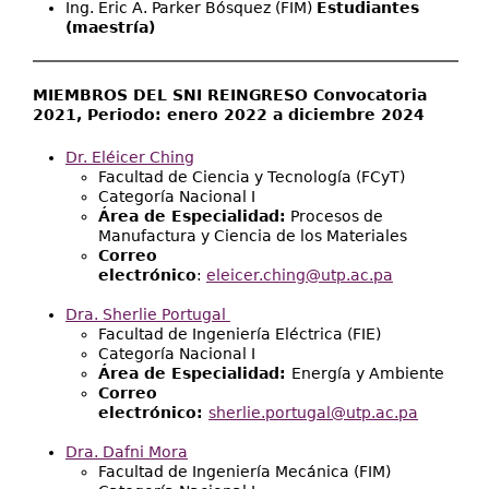
Ing. Eric A. Parker Bósquez (FIM)
Estudiantes
(maestría)
MIEMBROS DEL SNI REINGRESO Convocatoria
2021, Periodo: enero 2022 a diciembre 2024
Dr. Eléicer Ching
Facultad de Ciencia y Tecnología (FCyT)
Categoría Nacional I
Área de Especialidad:
Procesos de
Manufactura y Ciencia de los Materiales
Correo
electrónico
:
eleicer.ching@utp.ac.pa
Dra. Sherlie Portugal
Facultad de Ingeniería Eléctrica (FIE)
Categoría Nacional I
Área de Especialidad:
Energía y Ambiente
Correo
electrónico:
sherlie.portugal@utp.ac.pa
Dra. Dafni Mora
Facultad de Ingeniería Mecánica (FIM)