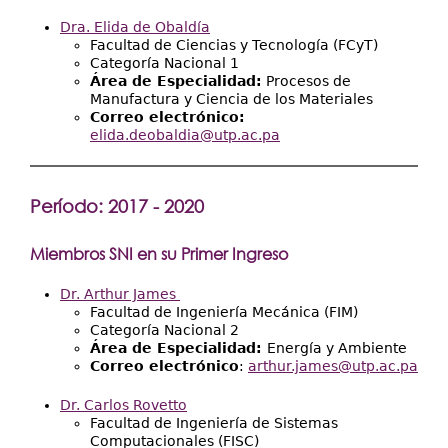
Dra. Elida de Obaldía
Facultad de Ciencias y Tecnología (FCyT)
Categoría Nacional 1
Área de Especialidad:
Procesos de
Manufactura y Ciencia de los Materiales
Correo electrónico:
elida.deobaldia@utp.ac.pa
Período: 2017 - 2020
Miembros SNI en su Primer Ingreso
Dr. Arthur James
Facultad de Ingeniería Mecánica (FIM)
Categoría Nacional 2
Área de Especialidad:
Energía y Ambiente
Correo electrónico
:
arthur.james@utp.ac.pa
Dr. Carlos Rovetto
Facultad de Ingeniería de Sistemas
Computacionales (FISC)