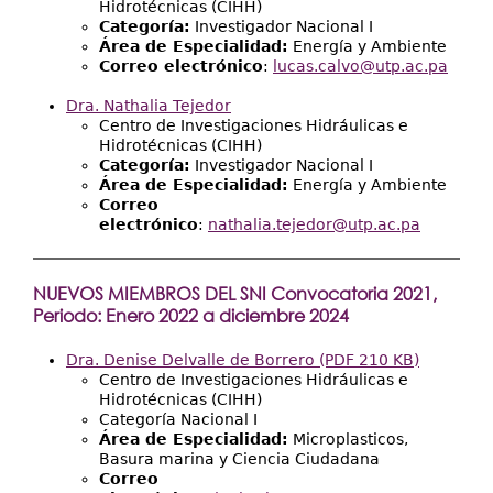
Hidrotécnicas (CIHH)
Categoría:
Investigador Nacional I
Área de Especialidad:
Energía y Ambiente
Correo electrónico
:
lucas.calvo@utp.ac.pa
Dra.
Nathalia Tejedor
Centro de Investigaciones Hidráulicas e
Hidrotécnicas (CIHH)
Categoría:
Investigador Nacional I
Área de Especialidad:
Energía y Ambiente
Correo
electrónico
:
nathalia.tejedor@utp.ac.pa
NUEVOS MIEMBROS DEL SNI Convocatoria 2021,
Periodo: Enero 2022 a diciembre 2024
Dra. Denise Delvalle de Borrero (PDF 210 KB)
Centro de Investigaciones Hidráulicas e
Hidrotécnicas (CIHH)
Categoría Nacional I
Área de Especialidad:
Microplasticos,
Basura marina y Ciencia Ciudadana
Correo