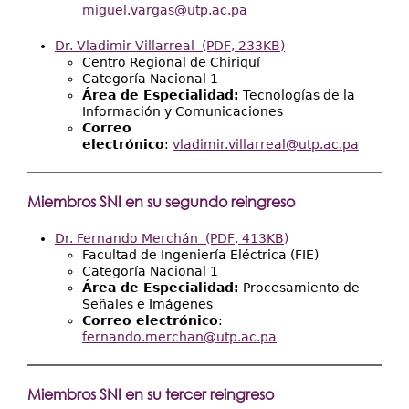
miguel.vargas@utp.ac.pa
Dr. Vladimir Villarreal
(PDF, 233KB)
Centro Regional de Chiriquí
Categoría Nacional 1
Área de Especialidad:
Tecnologías de la
Información y Comunicaciones
Correo
electrónico
:
vladimir.villarreal@utp.ac.pa
Miembros SNI en su segundo reingreso
Dr. Fernando Merchán
(PDF, 413KB)
Facultad de Ingeniería Eléctrica (FIE)
Categoría Nacional 1
Área de Especialidad:
Procesamiento de
Señales e Imágenes
Correo electrónico
:
fernando.merchan@utp.ac.pa
Miembros SNI en su tercer reingreso