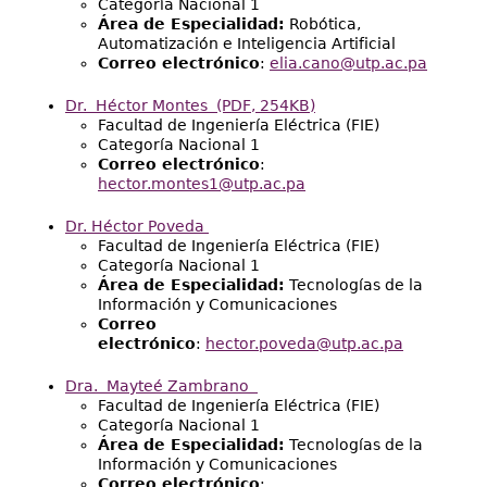
Categoría Nacional 1
Área de Especialidad:
Robótica,
Automatización e Inteligencia Artificial
Correo electrónico
:
elia.cano@utp.ac.pa
Dr. Héctor Montes
(PDF, 254KB)
Facultad de Ingeniería Eléctrica (FIE)
Categoría Nacional 1
Correo electrónico
:
hector.montes1@utp.ac.pa
Dr. Héctor Poveda
Facultad de Ingeniería Eléctrica (FIE)
Categoría Nacional 1
Área de Especialidad:
Tecnologías de la
Información y Comunicaciones
Correo
electrónico
:
hector.poveda@utp.ac.pa
Dra. Mayteé Zambrano
Facultad de Ingeniería Eléctrica (FIE)
Categoría Nacional 1
Área de Especialidad:
Tecnologías de la
Información y Comunicaciones
Correo electrónico
: