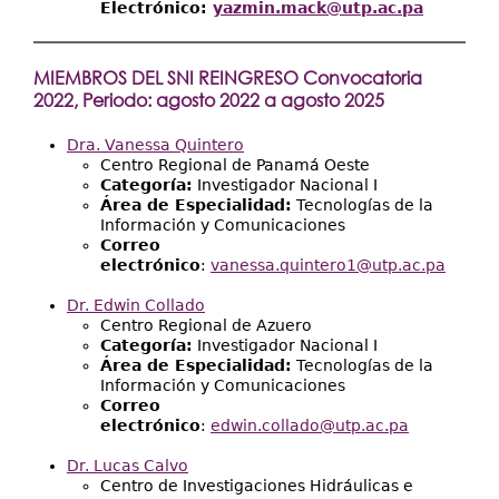
Electrónico:
yazmin.mack@utp.ac.pa
MIEMBROS DEL SNI REINGRESO Convocatoria
2022
, Periodo: agosto 2022 a agosto 2025
Dra. Vanessa Quintero
Centro Regional de Panamá Oeste
Categoría:
Investigador Nacional I
Área de Especialidad:
Tecnologías de la
Información y Comunicaciones
Correo
electrónico
:
vanessa.quintero1@utp.ac.pa
Dr. Edwin Collado
Centro Regional de Azuero
Categoría:
Investigador Nacional I
Área de Especialidad:
Tecnologías de la
Información y Comunicaciones
Correo
electrónico
:
edwin.collado@utp.ac.pa
Dr.
Lucas Calvo
Centro de Investigaciones Hidráulicas e