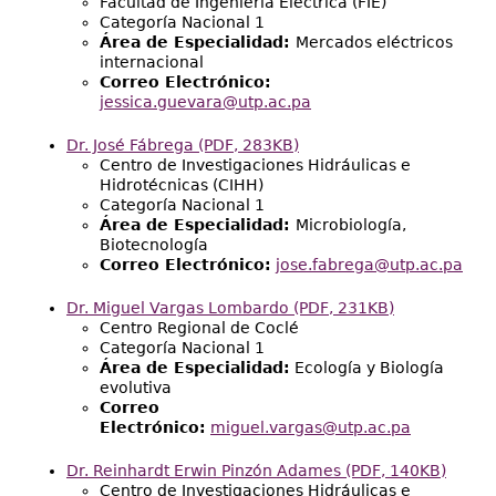
Facultad de Ingeniería Eléctrica (FIE)
Categoría Nacional 1
Área de Especialidad:
Mercados eléctricos
internacional
Correo Electrónico:
jessica.guevara@utp.ac.pa
Dr. José Fábrega
(PDF, 283KB)
Centro de Investigaciones Hidráulicas e
Hidrotécnicas (CIHH)
Categoría Nacional 1
Área de Especialidad:
Microbiología,
Biotecnología
Correo Electrónico:
jose.fabrega@utp.ac.pa
Dr. Miguel Vargas Lombardo
(PDF, 231KB)
Centro Regional de Coclé
Categoría Nacional 1
Área de Especialidad:
Ecología y Biología
evolutiva
Correo
Electrónico:
miguel.vargas@utp.ac.pa
Dr. Reinhardt Erwin Pinzón Adames
(PDF, 140KB)
Centro de Investigaciones Hidráulicas e