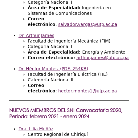
Categoría Nacional I
Área de Especialidad:
Ingeniería en
Sistemas de Comunicaciones
Correo
electrónico
:
salvador.vargas@utp.ac.pa
Dr. Arthur James
Facultad de Ingeniería Mecánica (FIM)
Categoría Nacional I
Área de Especialidad:
Energía y Ambiente
Correo electrónico
:
arthur.james@utp.ac.pa
Dr. Héctor Montes (PDF, 254KB)
Facultad de Ingeniería Eléctrica (FIE)
Categoría Nacional II
Correo
electrónico
:
hector.montes1@utp.ac.pa
NUEVOS MIEMBROS DEL SNI Convocatoria 2020,
Periodo: febrero 2021 - enero 2024
Dra. Lilia Muñóz
Centro Regional de Chiriquí