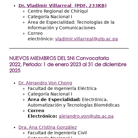
Dr. Vladimir Villarreal (PDF, 233KB)
Centro Regional de Chiriquí
Categoría Nacional I
Área de Especialidad: Tecnologías de la
Información y Comunicaciones
Correo
electrónico:
vladimir.villarreal@utp.ac.pa
NUEVOS MIEMBROS DEL SNI Convocatoria
2022, Periodo: 1 de enero 2023 al 31 de diciembre
2025
Dr. Alejandro Von Chong
Facultad de Ingeniería Eléctrica
Categoría Nacional I
Área de Especialidad:
Electrónica,
Automatización y Tecnologías Biomédicas
Correo
Electrónico:
alejandro.von@utp.ac.pa
Dra. Ana Cristina González
Facultad de Ingeniería Civil