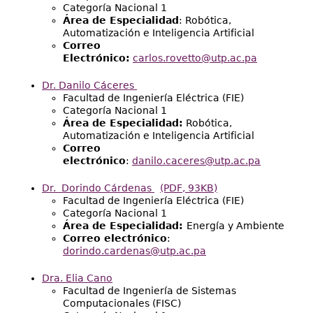
Categoría Nacional 1
Área de Especialidad
: Robótica,
Automatización e Inteligencia Artificial
Correo
Electrónico:
carlos.rovetto@utp.ac.pa
Dr. Danilo Cáceres
Facultad de Ingeniería Eléctrica (FIE)
Categoría Nacional 1
Área de Especialidad:
Robótica,
Automatización e Inteligencia Artificial
Correo
electrónico
:
danilo.caceres@utp.ac.pa
Dr. Dorindo Cárdenas
(PDF, 93KB)
Facultad de Ingeniería Eléctrica (FIE)
Categoría Nacional 1
Área de Especialidad:
Energía y Ambiente
Correo electrónico
:
dorindo.cardenas@utp.ac.pa
Dra. Elia Cano
Facultad de Ingeniería de Sistemas
Computacionales (FISC)