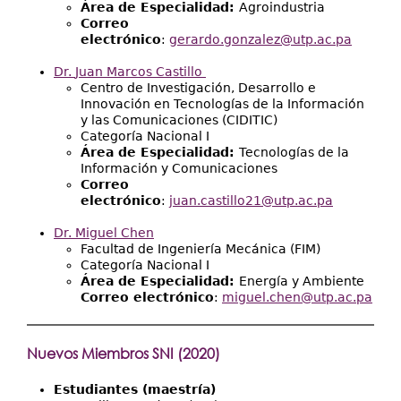
Área de Especialidad:
Agroindustria
Correo
electrónico
:
gerardo.gonzalez@utp.ac.pa
Dr.
Juan Marcos Castillo
Centro de Investigación, Desarrollo e
Innovación en Tecnologías de la Información
y las Comunicaciones (CIDITIC)
Categoría Nacional I
Área de Especialidad:
Tecnologías de la
Información y Comunicaciones
Correo
electrónico
:
juan.castillo21@utp.ac.pa
Dr.
Miguel Chen
Facultad de Ingeniería Mecánica (FIM)
Categoría Nacional I
Área de Especialidad:
Energía y Ambiente
Correo electrónico
:
miguel.chen@utp.ac.pa
Nuevos Miembros SNI (2020)
Estudiantes (maestría)