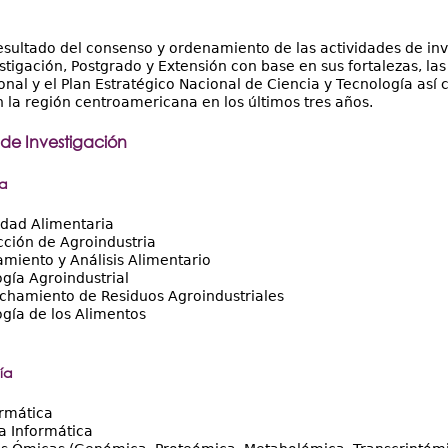
esultado del consenso y ordenamiento de las actividades de inv
stigación, Postgrado y Extensión con base en sus fortalezas, las
onal y el Plan Estratégico Nacional de Ciencia y Tecnología así 
n la región centroamericana en los últimos tres años.
 de Investigación
ia
idad Alimentaria
ción de Agroindustria
miento y Análisis Alimentario
gía Agroindustrial
chamiento de Residuos Agroindustriales
gía de los Alimentos
ía
rmática
a Informática