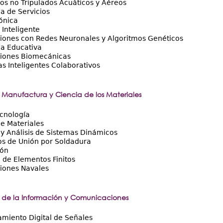
os no Tripulados Acuáticos y Aéreos
a de Servicios
ónica
 Inteligente
iones con Redes Neuronales y Algoritmos Genéticos
ca Educativa
ciones Biomecánicas
s Inteligentes Colaborativos
 Manufactura y Ciencia de los Materiales
cnología
de Materiales
y Análisis de Sistemas Dinámicos
os de Unión por Soldadura
ión
 de Elementos Finitos
iones Navales
 de la Información y Comunicaciones
miento Digital de Señales