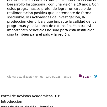
actividades, los cuales están plasmados en el Plan de
Desarrollo Institucional, con una visión a 10 años. Con
estos programas se pretende lograr un círculo de
realimentación positiva que incremente de forma
sostenible, las actividades de investigación, la
producción científica y que impacte la calidad de los
programas y las labores de extensión. Esto traerá
importantes beneficios no sólo para esta institución,
sino también para el país y la región.
Última actualización en Jue, 12/04/2025 - 15:02
Buzón
Portal de Revistas Académicas UTP
Introducción