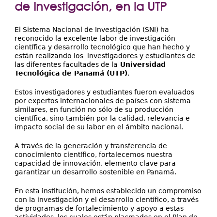
Extensión
de Investigación, en la UTP
Facultades
El Sistema Nacional de Investigación (SNI) ha
Centros Regionales
reconocido la excelente labor de investigación
científica y desarrollo tecnológico que han hecho y
están realizando los investigadores y estudiantes de
Servicios
las diferentes facultades de la
Universidad
Tecnológica de Panamá (UTP)
.
Internacional
Transparencia
Estos investigadores y estudiantes fueron evaluados
por expertos internacionales de países con sistema
similares, en función no sólo de su producción
científica, sino también por la calidad, relevancia e
impacto social de su labor en el ámbito nacional.
A través de la generación y transferencia de
conocimiento científico, fortalecemos nuestra
capacidad de innovación, elemento clave para
garantizar un desarrollo sostenible en Panamá.
En esta institución, hemos establecido un compromiso
con la investigación y el desarrollo científico, a través
de programas de fortalecimiento y apoyo a estas