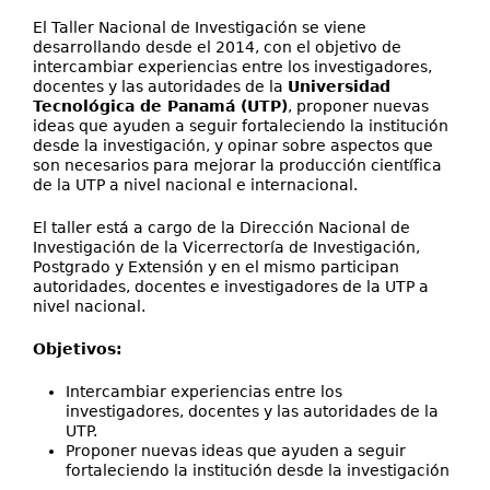
Extensión
El Taller Nacional de Investigación se viene
Facultades
desarrollando desde el 2014, con el objetivo de
intercambiar experiencias entre los investigadores,
Centros Regionales
docentes y las autoridades de la
Universidad
Tecnológica de Panamá (UTP)
, proponer nuevas
ideas que ayuden a seguir fortaleciendo la institución
Servicios
desde la investigación, y opinar sobre aspectos que
son necesarios para mejorar la producción científica
Internacional
de la UTP a nivel nacional e internacional.
Transparencia
El taller está a cargo de la Dirección Nacional de
Investigación de la Vicerrectoría de Investigación,
Postgrado y Extensión y en el mismo participan
autoridades, docentes e investigadores de la UTP a
nivel nacional.
Objetivos:
Intercambiar experiencias entre los
investigadores, docentes y las autoridades de la
UTP.
Proponer nuevas ideas que ayuden a seguir
fortaleciendo la institución desde la investigación