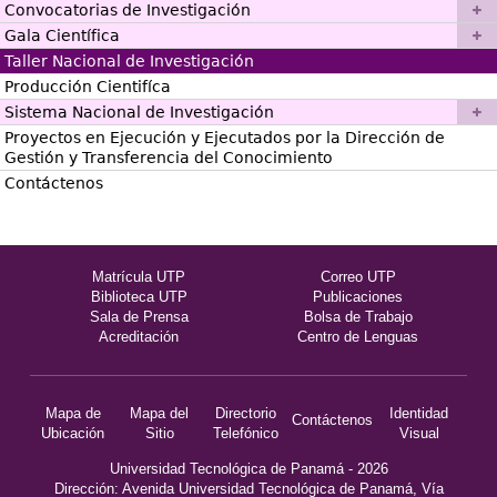
Convocatorias de Investigación
Gala Científica
Taller Nacional de Investigación
Producción Cientifíca
Sistema Nacional de Investigación
Proyectos en Ejecución y Ejecutados por la Dirección de
Gestión y Transferencia del Conocimiento
Contáctenos
Matrícula UTP
Correo UTP
Biblioteca UTP
Publicaciones
Sala de Prensa
Bolsa de Trabajo
Acreditación
Centro de Lenguas
Mapa de
Mapa del
Directorio
Identidad
Contáctenos
Ubicación
Sitio
Telefónico
Visual
Universidad Tecnológica de Panamá - 2026
Dirección: Avenida Universidad Tecnológica de Panamá, Vía