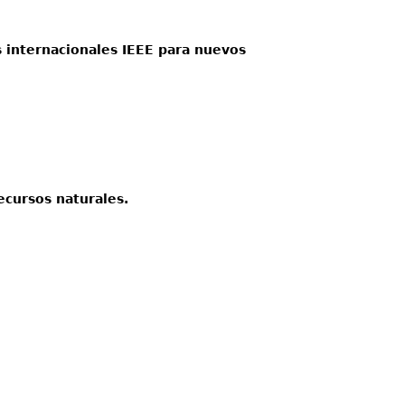
as internacionales IEEE para nuevos
ecursos naturales.