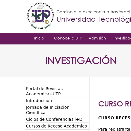
Camino a la excelencia a través de
Universidad Tecnoló
Inicio
Conoce la UTP
Admisión
Investiga
INVESTIGACIÓN
Portal de Revistas
Académicas UTP
Introducción
CURSO R
Jornada de Iniciación
Científica
CURSO RECES
Ciclos de Conferencias l+D
Cursos de Receso Académico
Para registrart