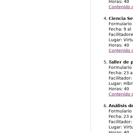
Horas: 40
Contenido 
Ciencia Se
Formulario 
Fecha: 9 al
Facilitadore
Lugar: Virt
Horas: 40
Contenido d
Taller de 
Formulario 
Fecha: 23 a
Facilitador
Lugar: Híbr
Horas: 40
Contenido 
Análisis d
Formulario 
Fecha: 23 a
Facilitador:
Lugar: Virt
Horas: 40