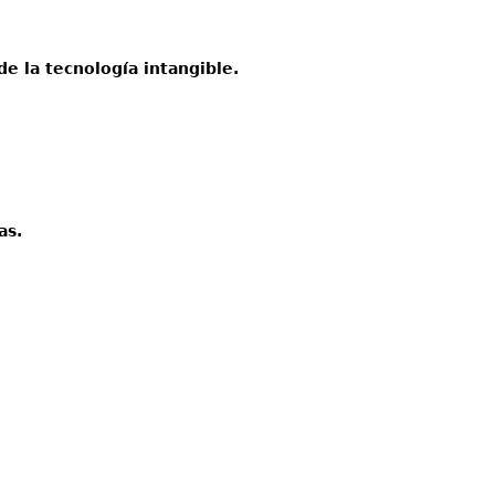
e la tecnología intangible.
as.