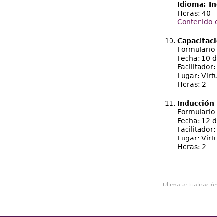
Idioma: In
Horas: 40
Contenido d
Capacitaci
Formulario 
Fecha: 10 
Facilitador
Lugar: Virt
Horas: 2
Inducción 
Formulario 
Fecha: 12 
Facilitador:
Lugar: Virt
Horas: 2
Última actualizació