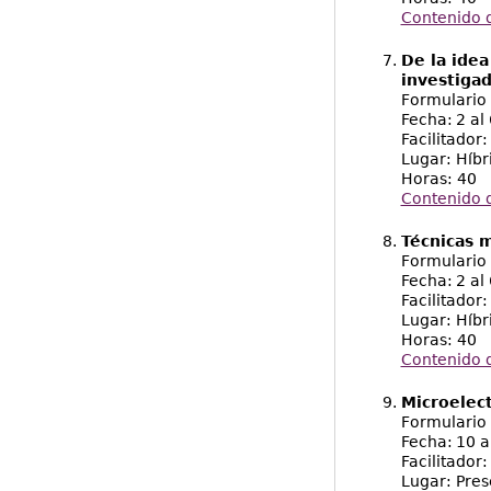
Contenido d
De la idea
investigad
Formulario 
Fecha: 2 al
Facilitador:
Lugar: Híbr
Horas: 40
Contenido 
Técnicas m
Formulario 
Fecha: 2 al
Facilitador:
Lugar: Híbr
Horas: 40
Contenido 
Microelect
Formulario 
Fecha: 10 a
Facilitador:
Lugar: Pres