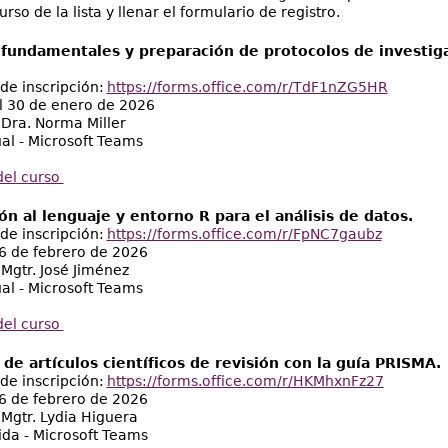
urso de la lista y llenar el formulario de registro.
 fundamentales y preparación de protocolos de investiga
de inscripción:
https://forms.office.com/r/TdF1nZG5HR
l 30 de enero de 2026
: Dra. Norma Miller
ual - Microsoft Teams
del curso
ón al lenguaje y entorno R para el análisis de datos.
de inscripción:
https://forms.office.com/r/FpNC7gaubz
 6 de febrero de 2026
 Mgtr. José Jiménez
ual - Microsoft Teams
del curso
de artículos científicos de revisión con la guía PRISMA.
de inscripción:
https://forms.office.com/r/HKMhxnFz27
 6 de febrero de 2026
 Mgtr. Lydia Higuera
ida - Microsoft Teams