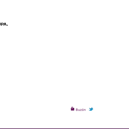
UPA.
Buzón