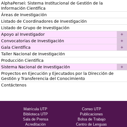
AlphaPersei: Sistema Institucional de Gestión de la
Información Científica
Áreas de Investigación
Listado de Coordinadores de Investigación
Listado de Grupo de Investigación
Apoyo al Investigador
Convocatorias de Investigación
Gala Científica
Taller Nacional de Investigación
Producción Cientifíca
Sistema Nacional de Investigación
Proyectos en Ejecución y Ejecutados por la Dirección de
Gestión y Transferencia del Conocimiento
Contáctenos
Matrícula UTP
Correo UTP
Biblioteca UTP
Publicaciones
Sala de Prensa
Bolsa de Trabajo
Acreditación
Centro de Lenguas