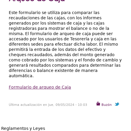
Extensión
aquí
Facultades
Este formulario se utiliza para comparar las
recaudaciones de las cajas, con los informes
Centros Regionales
generados por los sistemas de caja y las cajas
registradoras para mostrar el balance o no de la
misma. El formulario de arqueo de caja puede ser
Servicios
accesado por los usuarios de Tesorería y caja en las
diferentes sedes para efectuar dicha labor. El mismo
Internacional
permitirá la entrada de los datos del efectivo y
cheques recaudados, además del monto generado
Transparencia
como cobrado por los sistemas y el fondo de cambio y
generará resultados comparados para determinar las
diferencias o balance existente de manera
automática.
Formulario de arqueo de Caja
Última actualización en Jue, 09/05/2024 - 10:03
Buzón
Reglamentos y Leyes