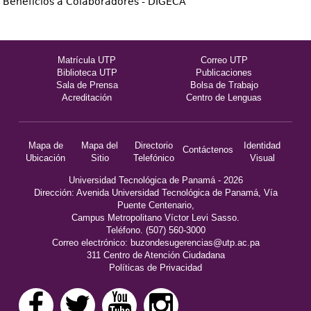
Beneficios a Colaboradores - DIGECA
Matrícula UTP
Correo UTP
Biblioteca UTP
Publicaciones
Sala de Prensa
Bolsa de Trabajo
Acreditación
Centro de Lenguas
Mapa de
Mapa del
Directorio
Identidad
Contáctenos
Ubicación
Sitio
Telefónico
Visual
Universidad Tecnológica de Panamá - 2026
Dirección: Avenida Universidad Tecnológica de Panamá, Vía
Puente Centenario,
Campus Metropolitano Víctor Levi Sasso.
Teléfono. (507) 560-3000
Correo electrónico:
buzondesugerencias@utp.ac.pa
311 Centro de Atención Ciudadana
Políticas de Privacidad