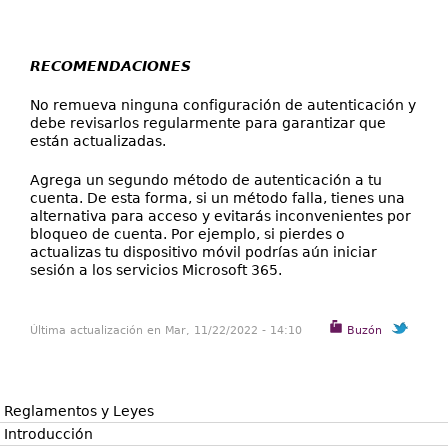
RECOMENDACIONES
No remueva ninguna configuración de autenticación y
debe revisarlos regularmente para garantizar que
están actualizadas.
Agrega un segundo método de autenticación a tu
cuenta. De esta forma, si un método falla, tienes una
alternativa para acceso y evitarás inconvenientes por
bloqueo de cuenta. Por ejemplo, si pierdes o
actualizas tu dispositivo móvil podrías aún iniciar
sesión a los servicios Microsoft 365.
Última actualización en Mar, 11/22/2022 - 14:10
Buzón
Reglamentos y Leyes
Introducción