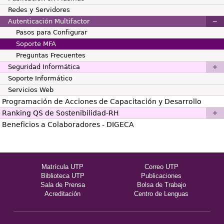
Redes y Servidores
Autenticación Multifactor
Pasos para Configurar
Soporte MFA
Preguntas Frecuentes
Seguridad Informática
Soporte Informático
Servicios Web
Programación de Acciones de Capacitación y Desarrollo
Ranking QS de Sostenibilidad-RH
Beneficios a Colaboradores - DIGECA
Matrícula UTP
Correo UTP
Biblioteca UTP
Publicaciones
Sala de Prensa
Bolsa de Trabajo
Acreditación
Centro de Lenguas