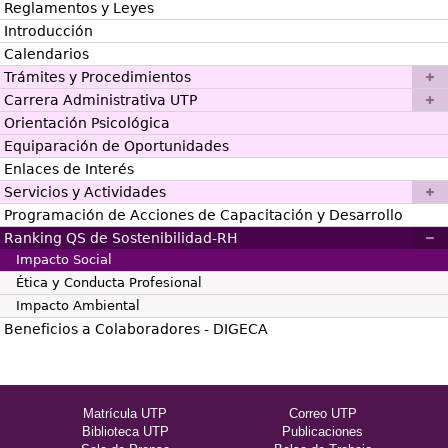
Reglamentos y Leyes
Introducción
Calendarios
Trámites y Procedimientos
Carrera Administrativa UTP
Orientación Psicológica
Equiparación de Oportunidades
Enlaces de Interés
Servicios y Actividades
Programación de Acciones de Capacitación y Desarrollo
Ranking QS de Sostenibilidad-RH
Impacto Social
Ética y Conducta Profesional
Impacto Ambiental
Beneficios a Colaboradores - DIGECA
Matrícula UTP
Correo UTP
Biblioteca UTP
Publicaciones