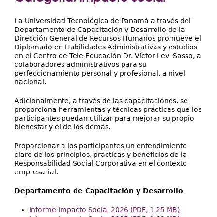
Extensión
aquí
Facultades
La Universidad Tecnológica de Panamá a través del
Departamento de Capacitación y Desarrollo de la
Centros Regionales
Dirección General de Recursos Humanos promueve el
Diplomado en Habilidades Administrativas y estudios
en el Centro de Tele Educación Dr. Víctor Levi Sasso, a
Servicios
colaboradores administrativos para su
perfeccionamiento personal y profesional, a nivel
Internacional
nacional.
Transparencia
Adicionalmente, a través de las capacitaciones, se
proporciona herramientas y técnicas prácticas que los
participantes puedan utilizar para mejorar su propio
bienestar y el de los demás.
Proporcionar a los participantes un entendimiento
claro de los principios, prácticas y beneficios de la
Responsabilidad Social Corporativa en el contexto
empresarial.
Departamento de Capacitación y Desarrollo
Informe Impacto Social 2026 (PDF, 1.25 MB)