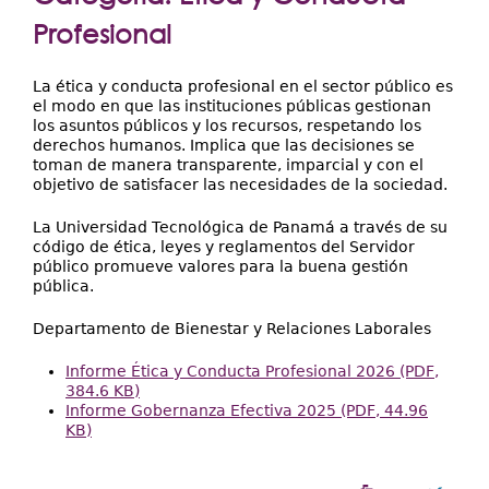
Extensión
aquí
Profesional
Facultades
Centros Regionales
La ética y conducta profesional en el sector público es
el modo en que las instituciones públicas gestionan
los asuntos públicos y los recursos, respetando los
Servicios
derechos humanos. Implica que las decisiones se
toman de manera transparente, imparcial y con el
Internacional
objetivo de satisfacer las necesidades de la sociedad.
Transparencia
La Universidad Tecnológica de Panamá a través de su
código de ética, leyes y reglamentos del Servidor
público promueve valores para la buena gestión
pública.
Departamento de Bienestar y Relaciones Laborales
Informe Ética y Conducta Profesional 2026 (PDF,
384.6 KB)
Informe Gobernanza Efectiva 2025 (PDF, 44.96
KB)