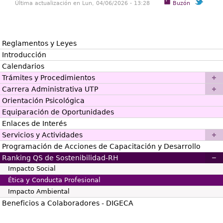
Última actualización en Lun, 04/06/2026 - 13:28
Buzón
Reglamentos y Leyes
Introducción
Calendarios
Trámites y Procedimientos
Carrera Administrativa UTP
Orientación Psicológica
Equiparación de Oportunidades
Enlaces de Interés
Servicios y Actividades
Programación de Acciones de Capacitación y Desarrollo
Ranking QS de Sostenibilidad-RH
Impacto Social
Ética y Conducta Profesional
Impacto Ambiental
Beneficios a Colaboradores - DIGECA