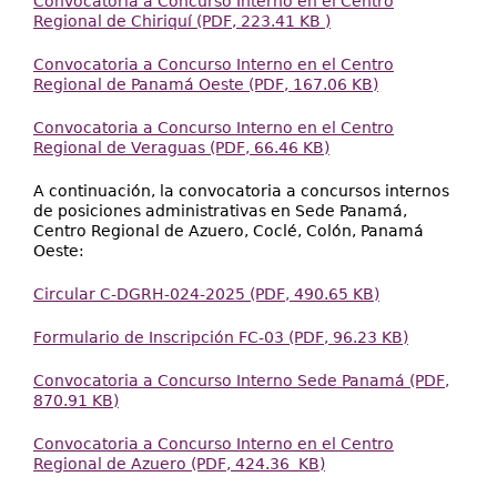
Convocatoria a Concurso Interno en el Centro
Regional de Chiriquí (PDF, 223.41 KB )
Convocatoria a Concurso Interno en el Centro
Regional de Panamá Oeste (PDF, 167.06 KB)
Convocatoria a Concurso Interno en el Centro
Regional de Veraguas (PDF, 66.46 KB)
A continuación, la convocatoria a concursos internos
de posiciones administrativas en Sede Panamá,
Centro Regional de Azuero, Coclé, Colón, Panamá
Oeste:
Circular C-DGRH-024-2025 (PDF, 490.65 KB)
Formulario de Inscripción FC-03 (PDF, 96.23 KB)
Convocatoria a Concurso Interno Sede Panamá (PDF,
870.91 KB)
Convocatoria a Concurso Interno en el Centro
Regional de Azuero (PDF, 424.36 KB)