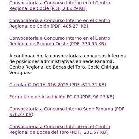
Convocatoria a Concurso Interno en el Centro
Regional de Coclé (PDF, 235.29 KB)
Convocatoria a Concurso Interno en el Centro
Regional de Colón (PDF, 465.27 KB)
Convocatoria a Concurso Interno en el Centro
Regional de Panamá Oeste (PDF, 379.95 KB)
A continuación, la convocatoria a concursos internos
de posiciones administrativas en Sede Panamá,
Centro Regional de Bocas del Toro, Coclé Chiriquí,
Veraguas:
Circular C-DGRH-016-2025 (PDF, 621.31 KB)
Formulario de Inscripción FC-03 (PDF, 96.23 KB)
Convocatoria a Concurso Interno Sede Panamá (PDF,
670.37 KB)
Convocatoria a Concurso Interno en el Centro
Regional de Bocas del Toro (PDF, 231.57 KB)