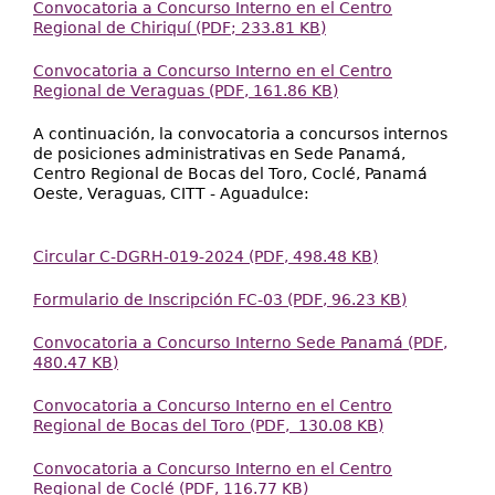
Convocatoria a Concurso Interno en el Centro
Regional de Chiriquí (PDF; 233.81 KB)
Convocatoria a Concurso Interno en el Centro
Regional de Veraguas (PDF, 161.86 KB)
A continuación, la convocatoria a concursos internos
de posiciones administrativas en Sede Panamá,
Centro Regional de Bocas del Toro, Coclé, Panamá
Oeste, Veraguas, CITT - Aguadulce:
Circular C-DGRH-019-2024 (PDF, 498.48 KB)
Formulario de Inscripción FC-03 (PDF, 96.23 KB)
Convocatoria a Concurso Interno Sede Panamá (PDF,
480.47 KB)
Convocatoria a Concurso Interno en el Centro
Regional de Bocas del Toro (PDF, 130.08 KB)
Convocatoria a Concurso Interno en el Centro
Regional de Coclé (PDF, 116.77 KB)