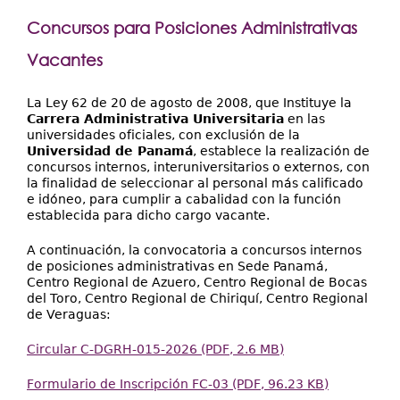
Extensión
Concursos para Posiciones Administrativas
Facultades
Vacantes
Centros Regionales
La Ley 62 de 20 de agosto de 2008, que Instituye la
Servicios
Carrera Administrativa Universitaria
en las
universidades oficiales, con exclusión de la
Internacional
Universidad de Panamá
, establece la realización de
concursos internos, interuniversitarios o externos, con
Transparencia
la finalidad de seleccionar al personal más calificado
e idóneo, para cumplir a cabalidad con la función
establecida para dicho cargo vacante.
A continuación, la convocatoria a concursos internos
de posiciones administrativas en Sede Panamá,
Centro Regional de Azuero, Centro Regional de Bocas
del Toro, Centro Regional de Chiriquí, Centro Regional
de Veraguas:
Circular C-DGRH-015-2026 (PDF, 2.6 MB)
Formulario de Inscripción FC-03 (PDF, 96.23 KB)