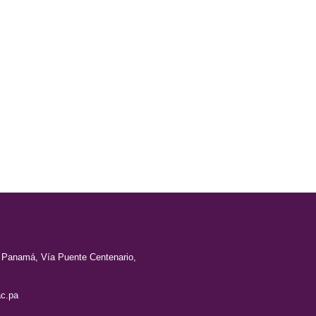
e Panamá, Vía Puente Centenario,
c.pa