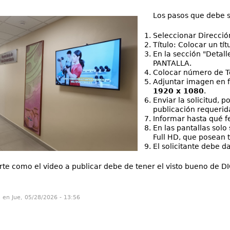
Los pasos que debe s
Seleccionar Direcció
Título: Colocar un títu
En la sección "Detall
PANTALLA.
Colocar número de T
Adjuntar imagen en f
1920 x 1080
.
Enviar la solicitud,
publicación requerid
Informar hasta qué fe
En las pantallas solo
Full HD, que posean
El solicitante debe da
arte como el video a publicar debe de tener el visto bueno de 
n en Jue, 05/28/2026 - 13:56