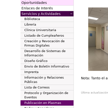
Oportunidades
Enlaces de Interés
Servicios y Actividades
Biblioteca
Librería
Clínica Universitaria
Listado de Cumpleañeros
Creación y Revocación de
Firmas Digitales
Desarrollo de Sistemas de
Información
Diseño Gráfico
Envío de Boletín Informativo
Imprenta
Información y Relaciones
Nota: Tanto el 
Públicas
Lista de Correos
Protocolo y Organización de
Última actualizació
Eventos
Publicación en Plasmas