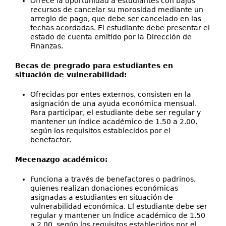
Ofrece la oportunidad a estudiantes con bajos
recursos de cancelar su morosidad mediante un
arreglo de pago, que debe ser cancelado en las
fechas acordadas. El estudiante debe presentar el
estado de cuenta emitido por la Dirección de
Finanzas.
Becas de pregrado para estudiantes en
situación de vulnerabilidad:
Ofrecidas por entes externos, consisten en la
asignación de una ayuda económica mensual.
Para participar, el estudiante debe ser regular y
mantener un índice académico de 1.50 a 2.00,
según los requisitos establecidos por el
benefactor.
Mecenazgo académico:
Funciona a través de benefactores o padrinos,
quienes realizan donaciones económicas
asignadas a estudiantes en situación de
vulnerabilidad económica. El estudiante debe ser
regular y mantener un índice académico de 1.50
a 2.00, según los requisitos establecidos por el