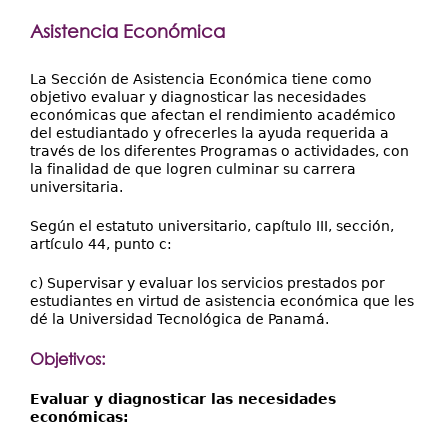
Extensión
Asistencia Económica
Facultades
Centros Regionales
La Sección de Asistencia Económica tiene como
objetivo evaluar y diagnosticar las necesidades
económicas que afectan el rendimiento académico
Servicios
del estudiantado y ofrecerles la ayuda requerida a
través de los diferentes Programas o actividades, con
Internacional
la finalidad de que logren culminar su carrera
universitaria.
Transparencia
Según el estatuto universitario, capítulo III, sección,
artículo 44, punto c:
c) Supervisar y evaluar los servicios prestados por
estudiantes en virtud de asistencia económica que les
dé la Universidad Tecnológica de Panamá.
Objetivos:
Evaluar y diagnosticar las necesidades
económicas: