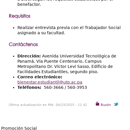
benefactor.
Requisitos
Realizar entrevista previa con el Trabajador Social
asignado a su facultad.
Contáctenos
Dirección:
Avenida Universidad Tecnológica de
Panamá, Vía Puente Centenario, Campus
Metropolitano Dr. Víctor Levi Sasso, Edificio de
Facilidades Estudiantiles, segundo piso.
Correo electrónico:
bienestar.estudiantil@utp.ac.pa
Teléfonos:
560-3666 / 560-3953
Última actualización en Mié, 04/23/2025 - 11:42
Buzón
Promoción Social