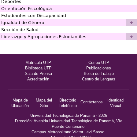
Deportes
Orientación Psicológica
Estudiantes con Discapacidad
Igualdad de Género
Sección de Salud
Liderazgo y Agrupaciones Estudiantiles
Matrícula UTP
Correo UTP
Biblioteca UTP
Publicaciones
Sala de Prensa
Bolsa de Trabajo
Acreditación
Centro de Lenguas
Mapa de
Mapa del
Directorio
Identidad
Contáctenos
Ubicación
Sitio
Telefónico
Visual
Universidad Tecnológica de Panamá - 2026
Dirección: Avenida Universidad Tecnológica de Panamá, Vía
Puente Centenario,
Campus Metropolitano Víctor Levi Sasso.