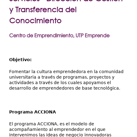
Extensión
aquí
y Transferencia del
Facultades
Conocimiento
Centros Regionales
Centro de Emprendimiento, UTP Emprende
Servicios
Internacional
Transparencia
Objetivo:
Fomentar la cultura emprendedora en la comunidad
universitaria a través de programas, proyectos y
actividades a través de los cuales apoyamos el
desarrollo de emprendedores de base tecnológica.
Programa ACCIONA
El programa ACCIONA, es el modelo de
acompañamiento al emprendedor en el que
intervenimos las ideas de negocio innovadoras