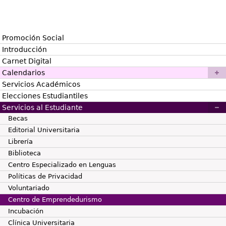
Promoción Social
Introducción
Carnet Digital
Calendarios
Servicios Académicos
Elecciones Estudiantiles
Servicios al Estudiante
Becas
Editorial Universitaria
Librería
Biblioteca
Centro Especializado en Lenguas
Políticas de Privacidad
Voluntariado
Centro de Emprendedurismo
Incubación
Clínica Universitaria