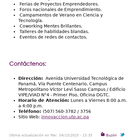
Ferias de Proyectos Emprendedores.
Foros nacionales de Emprendimiento.
Campamentos de Verano en Ciencia y
Tecnología.
Coworking Mentes Brillantes.
Talleres de habilidades blandas.
Eventos de redes de contactos.
Contáctenos:
Dirección:
Avenida Universidad Tecnológica de
Panamá, Vía Puente Centenario, Campus
Metropolitano Víctor Levi Sasso Campus / Edificio
VIPE/VIAD N°4 - Primer Piso, Oficina DGTC.
Horario de Atención:
Lunes a Viernes 8:00 a.m.
a 4:00 p.m.
Teléfono:
(507) 560-3782 / 3756
Sitio Web:
innovaccion.utp.ac.pa
Última actualización en Mar, 04/15/2025 - 15:35
Buzón