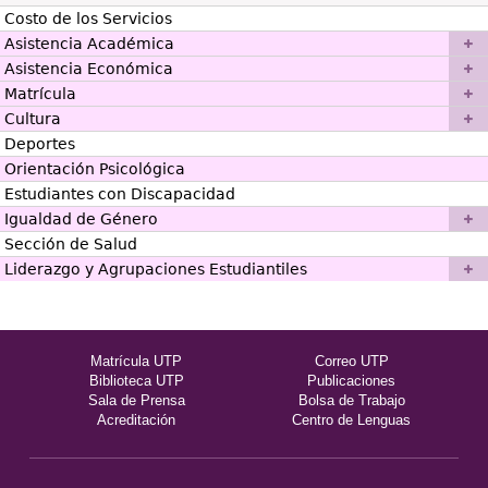
Costo de los Servicios
Asistencia Académica
Asistencia Económica
Matrícula
Cultura
Deportes
Orientación Psicológica
Estudiantes con Discapacidad
Igualdad de Género
Sección de Salud
Liderazgo y Agrupaciones Estudiantiles
Matrícula UTP
Correo UTP
Biblioteca UTP
Publicaciones
Sala de Prensa
Bolsa de Trabajo
Acreditación
Centro de Lenguas