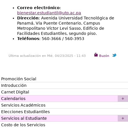
Correo electrónico
:
bienestar.estudiantil@utp.ac.pa
Dirección
: Avenida Universidad Tecnológica de
Panamá, Vía Puente Centenario, Campus
Metropolitano Víctor Levi Sasso, Edificio de
Facilidades Estudiantiles, segundo piso.
Teléfonos
: 560-3666 / 560-3953
Última actualización en Mié, 04/23/2025 - 11:43
Buzón
Promoción Social
Introducción
Carnet Digital
Calendarios
Servicios Académicos
Elecciones Estudiantiles
Servicios al Estudiante
Costo de los Servicios