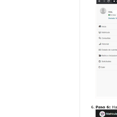
Paso 6:
Ha