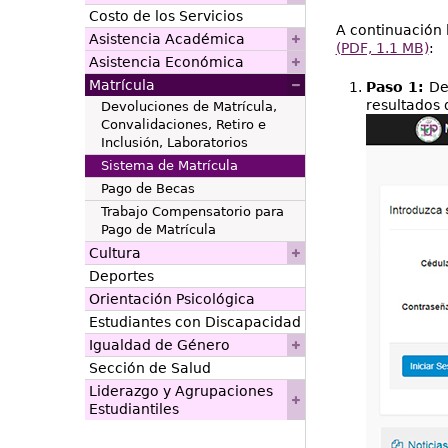
Costo de los Servicios
A continuación 
Asistencia Académica
(PDF, 1.1 MB)
:
Asistencia Económica
Matrícula
Paso 1:
De
resultados 
Devoluciones de Matrícula,
Convalidaciones, Retiro e
Inclusión, Laboratorios
Sistema de Matrícula
Pago de Becas
Trabajo Compensatorio para
Pago de Matrícula
Cultura
Deportes
Orientación Psicológica
Estudiantes con Discapacidad
Igualdad de Género
Sección de Salud
Liderazgo y Agrupaciones
Estudiantiles