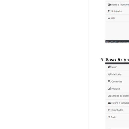
Paso 8:
An