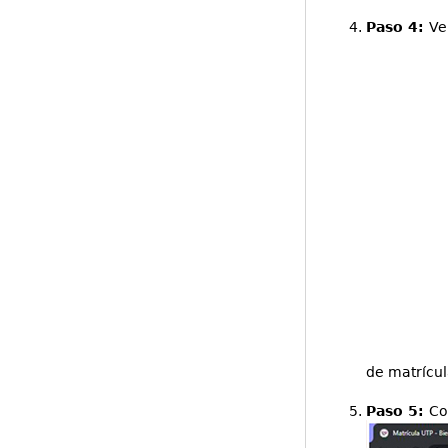
Paso 4:
Ve
de matrícul
Paso 5:
Co