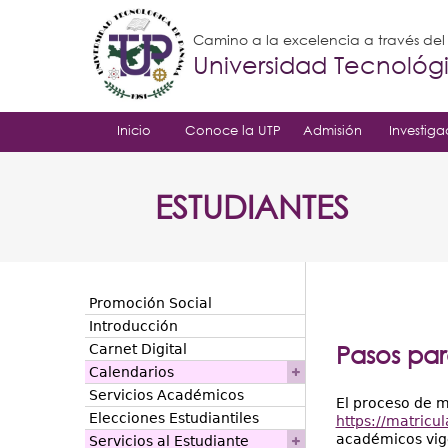
Camino a la excelencia a través de
Universidad Tecnoló
Inicio
Conoce la UTP
Admisión
Investiga
ESTUDIANTES
Promoción Social
Introducción
Pasos par
Carnet Digital
Calendarios
Servicios Académicos
El proceso de m
Elecciones Estudiantiles
https://matricul
académicos vige
Servicios al Estudiante