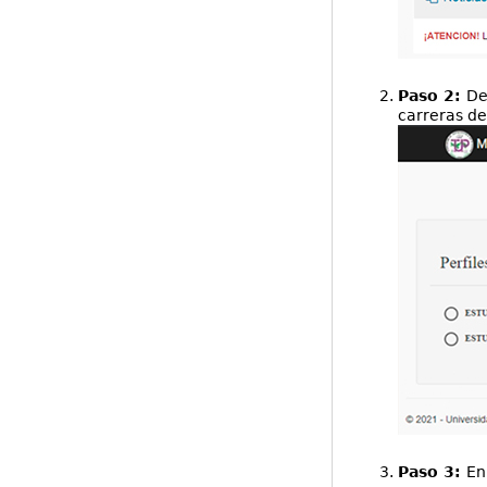
Paso 2:
De
carreras de
Paso 3:
En