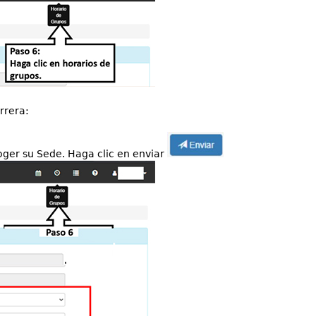
rrera:
er su Sede. Haga clic en enviar