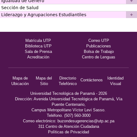
Igualdad de Género
Sección de Salud
Liderazgo y Agrupaciones Estudiantiles
Matrícula UTP
Correo UTP
Biblioteca UTP
Publicaciones
Sala de Prensa
Bolsa de Trabajo
Acreditación
Centro de Lenguas
Mapa de
Mapa del
Directorio
Identidad
Contáctenos
Ubicación
Sitio
Telefónico
Visual
Universidad Tecnológica de Panamá - 2026
Dirección: Avenida Universidad Tecnológica de Panamá, Vía
Puente Centenario,
Campus Metropolitano Víctor Levi Sasso.
Teléfono. (507) 560-3000
Correo electrónico:
buzondesugerencias@utp.ac.pa
311 Centro de Atención Ciudadana
Políticas de Privacidad