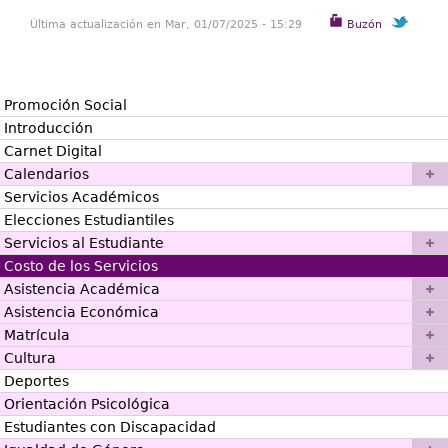
Última actualización en Mar, 01/07/2025 - 15:29
Buzón
Promoción Social
Introducción
Carnet Digital
Calendarios
Servicios Académicos
Elecciones Estudiantiles
Servicios al Estudiante
Costo de los Servicios
Asistencia Académica
Asistencia Económica
Matrícula
Cultura
Deportes
Orientación Psicológica
Estudiantes con Discapacidad