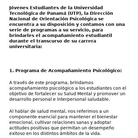
Extensión
Jóvenes Estudiantes de la Universidad
Facultades
Tecnológica de Panamá (UTP), la Dirección
Nacional de Orientación Psicológica se
Centros Regionales
encuentra a su disposición y contamos con una
serie de programas a su servicio, para
brindarles el acompañamiento estudiantil
Servicios
durante el transcurso de su carrera
universitaria:
Internacional
Transparencia
1. Programa de Acompañamiento Psicológico:
A través de este programa, brindamos
acompañamiento psicológico a los estudiantes con el
objetivo de fortalecer su Salud Mental y promover un
desarrollo personal e interpersonal saludable.
Al hablar de salud mental, nos referimos a un
componente esencial para mantener el bienestar
emocional, cultivar relaciones sanas y adoptar
actitudes positivas que permitan un desempeño
exitoso en los distintos ámbitos de la vida.