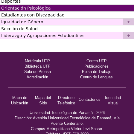
Deportes
Orientación Psicológica
Estudiantes con Discapacidad
Igualdad de Género
Sección de Salud
Liderazgo y Agrupaciones Estudiantiles
Matrícula UTP
Correo UTP
Biblioteca UTP
Publicaciones
Sala de Prensa
Bolsa de Trabajo
Acreditación
Centro de Lenguas
Mapa de
Mapa del
Directorio
Identidad
Contáctenos
Ubicación
Sitio
Telefónico
Visual
Universidad Tecnológica de Panamá - 2026
Dirección: Avenida Universidad Tecnológica de Panamá, Vía
Puente Centenario,
Campus Metropolitano Víctor Levi Sasso.