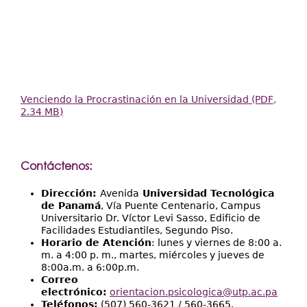
Venciendo la Procrastinación en la Universidad (PDF,
2.34 MB)
Contáctenos:
Dirección:
Avenida
Universidad Tecnológica
de Panamá
, Vía Puente Centenario, Campus
Universitario Dr. Víctor Levi Sasso, Edificio de
Facilidades Estudiantiles, Segundo Piso.
Horario de Atención
: lunes y viernes de 8:00 a.
m. a 4:00 p. m., martes, miércoles y jueves de
8:00a.m. a 6:00p.m.
Correo
electrónico:
orientacion.psicologica@utp.ac.pa
Teléfonos:
(507) 560-3621 / 560-3665.