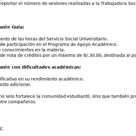
 reportar el número de sesiones realizadas a la Trabajadora Soci
ante Guía:
nto de las horas del Servicio Social Universitario.
 de participación en el Programa de Apoyo Académico.
 conocimientos en la materia.
de nota de créditos por un máximo de B/.30.00, destinada al p
iante con dificultades académicas:
ificativa en su rendimiento académico.
osto adicional.
o solo fortalece la comunidad estudiantil, sino que también p
ntre compañeros
: