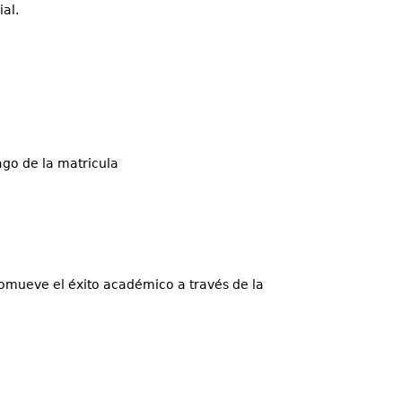
al.
ago de la matricula
romueve el éxito académico a través de la