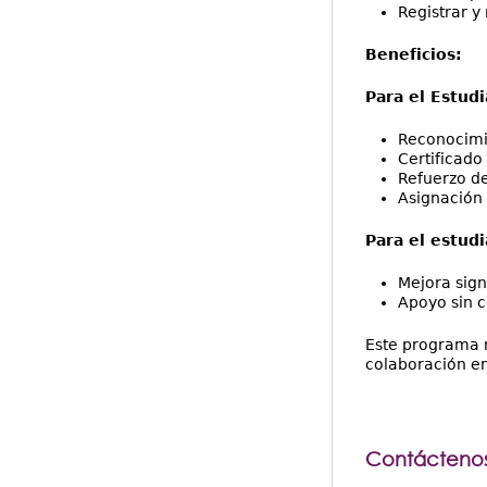
Registrar y
Beneficios:
Para el Estudi
Reconocimie
Certificado
Refuerzo de
Asignación 
Para el estud
Mejora sign
Apoyo sin c
Este programa n
colaboración e
Contáctenos