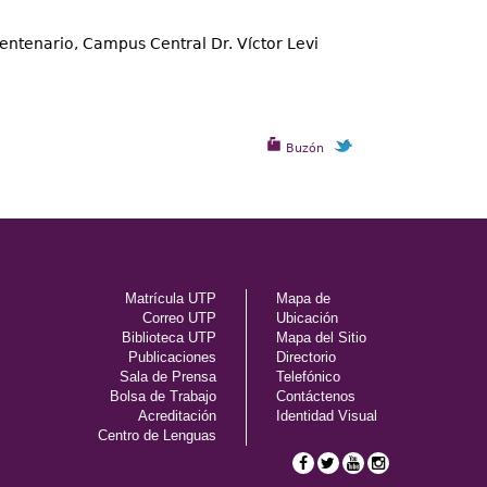
Centenario, Campus Central Dr. Víctor Levi
Buzón
Matrícula UTP
Mapa de
Correo UTP
Ubicación
Biblioteca UTP
Mapa del Sitio
Publicaciones
Directorio
Sala de Prensa
Telefónico
Bolsa de Trabajo
Contáctenos
Acreditación
Identidad Visual
Centro de Lenguas