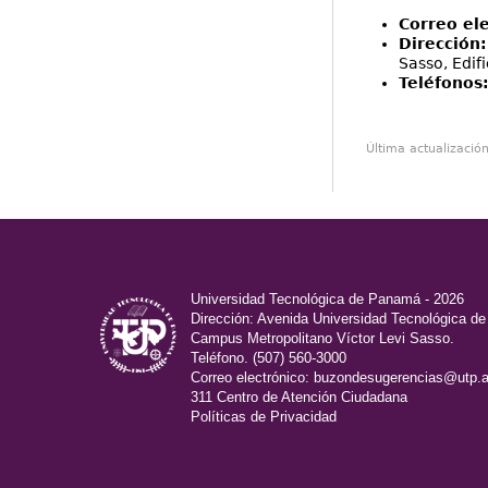
Correo el
Dirección
Sasso, Edif
Teléfonos
Última actualizació
Universidad Tecnológica de Panamá - 2026
Dirección: Avenida Universidad Tecnológica d
Campus Metropolitano Víctor Levi Sasso.
Teléfono. (507) 560-3000
Correo electrónico:
buzondesugerencias@utp.a
311 Centro de Atención Ciudadana
Políticas de Privacidad