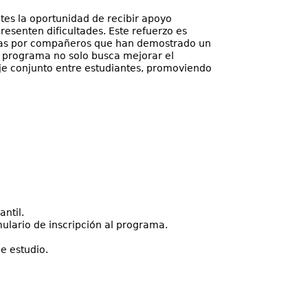
es la oportunidad de recibir apoyo
esenten dificultades. Este refuerzo es
rtidas por compañeros que han demostrado un
 programa no solo busca mejorar el
je conjunto entre estudiantes, promoviendo
ntil.
mulario de inscripción al programa.
e estudio.