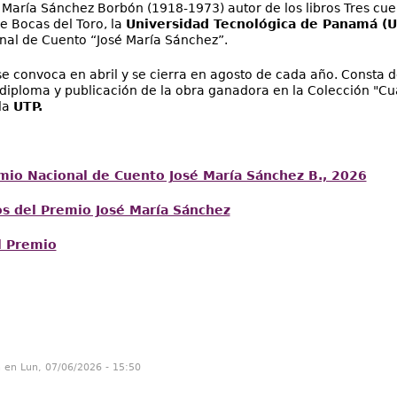
aría Sánchez Borbón (1918-1973) autor de los libros Tres cue
e Bocas del Toro, la
Universidad Tecnológica de Panamá (
nal de Cuento “José María Sánchez”.
e convoca en abril y se cierra en agosto de cada año. Consta 
 diploma y publicación de la obra ganadora en la Colección "C
la
UTP.
mio Nacional de Cuento José María Sánchez B., 2026
os del Premio José María Sánchez
l Premio
n en Lun, 07/06/2026 - 15:50