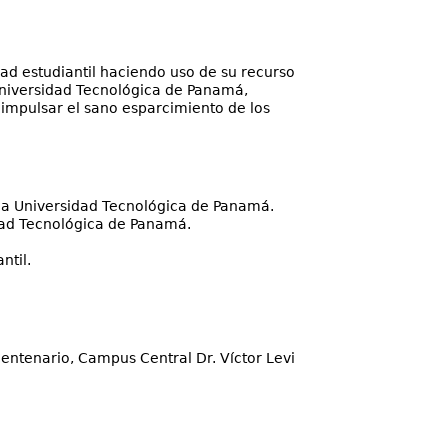
ad estudiantil haciendo uso de su recurso
 Universidad Tecnológica de Panamá,
 impulsar el sano esparcimiento de los
 la Universidad Tecnológica de Panamá.
idad Tecnológica de Panamá.
ntil.
entenario, Campus Central Dr. Víctor Levi