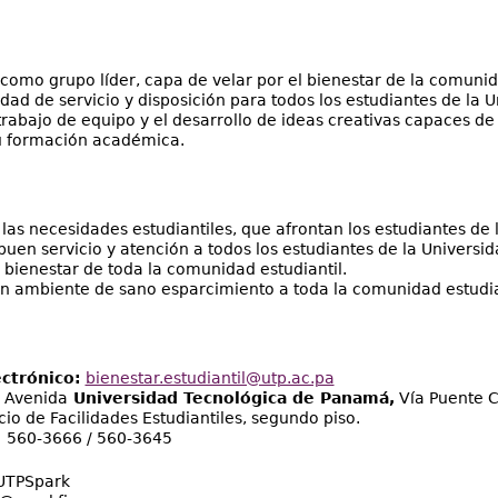
como grupo líder, capa de velar por el bienestar de la comunid
dad de servicio y disposición para todos los estudiantes de la
rabajo de equipo y el desarrollo de ideas creativas capaces de
su formación académica.
las necesidades estudiantiles, que afrontan los estudiantes de
buen servicio y atención a todos los estudiantes de la Univers
l bienestar de toda la comunidad estudiantil.
 ambiente de sano esparcimiento a toda la comunidad estudia
ctrónico:
bienestar.estudiantil@utp.ac.pa
:
Avenida
Universidad Tecnológica de Panamá,
Vía Puente C
icio de Facilidades Estudiantiles, segundo piso.
:
560-3666 / 560-3645
UTPSpark