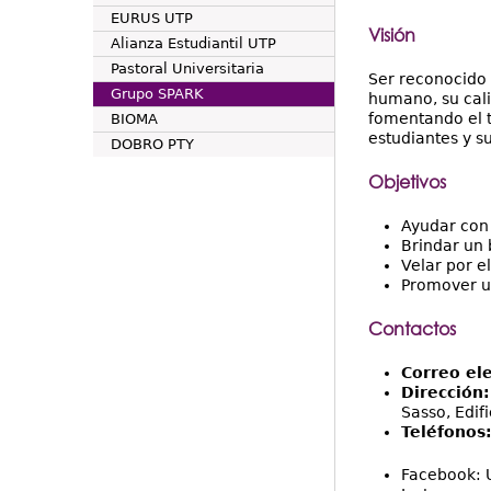
EURUS UTP
Visión
Alianza Estudiantil UTP
Pastoral Universitaria
Ser reconocido 
Grupo SPARK
humano, su cali
fomentando el t
BIOMA
estudiantes y 
DOBRO PTY
Objetivos
Ayudar con 
Brindar un 
Velar por e
Promover un
Contactos
Correo ele
Dirección
Sasso, Edif
Teléfonos
Facebook: 