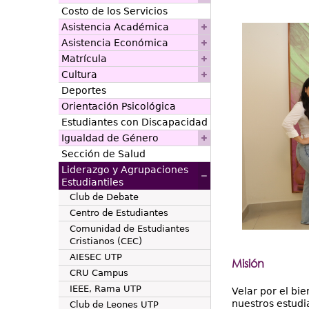
Costo de los Servicios
Asistencia Académica
Asistencia Económica
Matrícula
Cultura
Deportes
Orientación Psicológica
Estudiantes con Discapacidad
Igualdad de Género
Sección de Salud
Liderazgo y Agrupaciones
Estudiantiles
Club de Debate
Centro de Estudiantes
Comunidad de Estudiantes
Cristianos (CEC)
AIESEC UTP
Misión
CRU Campus
IEEE, Rama UTP
Velar por el bi
nuestros estudi
Club de Leones UTP