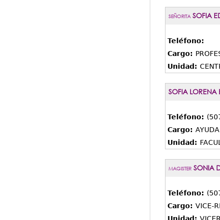
SOFIA E
SEÑORITA
Teléfono:
Cargo:
PROFE
Unidad:
CENT
SOFIA LORENA 
Teléfono:
(50
Cargo:
AYUDA
Unidad:
FACU
SONIA D
MAGISTER
Teléfono:
(50
Cargo:
VICE-
Unidad:
VICE