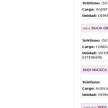
Teléfono:
(50
Cargo:
AGENT
Unidad:
DEPA
SIMON GR
SEÑOR
Teléfono:
(50
Cargo:
CONDU
Unidad:
VICE
EXTENSIÓN
SINDI NINOSCA
Teléfono:
Cargo:
AUXILI
Unidad:
DEPA
SINDY
LICENCIADA