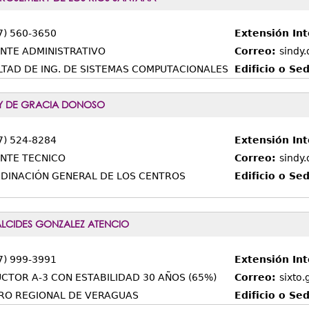
7) 560-3650
Extensión In
ENTE ADMINISTRATIVO
Correo:
sindy
LTAD DE ING. DE SISTEMAS COMPUTACIONALES
Edificio o Se
NY DE GRACIA DONOSO
7) 524-8284
Extensión In
ENTE TECNICO
Correo:
sindy
DINACIÓN GENERAL DE LOS CENTROS
Edificio o Se
ALCIDES GONZALEZ ATENCIO
7) 999-3991
Extensión In
CTOR A-3 CON ESTABILIDAD 30 AÑOS (65%)
Correo:
sixto
RO REGIONAL DE VERAGUAS
Edificio o Se