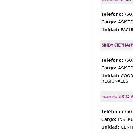
Teléfono:
(50
Cargo:
ASIST
Unidad:
FACU
SINDY STEPHA
Teléfono:
(50
Cargo:
ASIST
Unidad:
COOR
REGIONALES
SIXTO 
INGENIERO
Teléfono:
(50
Cargo:
INSTRU
Unidad:
CENT