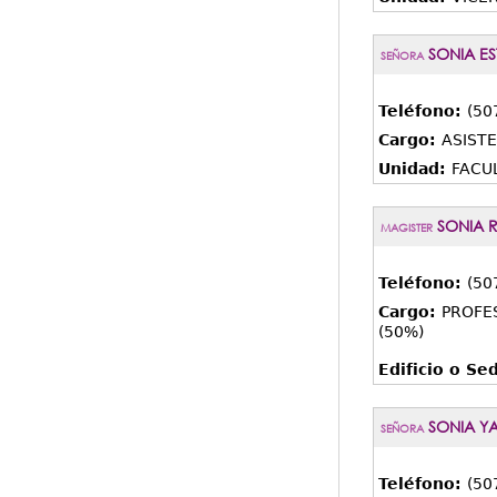
SONIA ES
SEÑORA
Teléfono:
(50
Cargo:
ASISTE
Unidad:
FACUL
SONIA 
MAGISTER
Teléfono:
(50
Cargo:
PROFE
(50%)
Edificio o Se
SONIA YA
SEÑORA
Teléfono:
(50