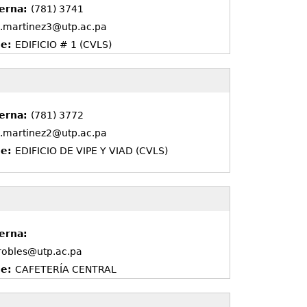
terna:
(781) 3741
.martinez3@utp.ac.pa
de:
EDIFICIO # 1 (CVLS)
terna:
(781) 3772
.martinez2@utp.ac.pa
de:
EDIFICIO DE VIPE Y VIAD (CVLS)
erna:
.robles@utp.ac.pa
de:
CAFETERÍA CENTRAL