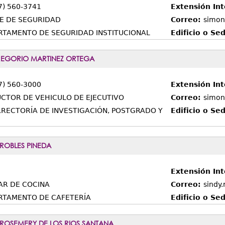
7) 560-3741
Extensión In
E DE SEGURIDAD
Correo:
simon
RTAMENTO DE SEGURIDAD INSTITUCIONAL
Edificio o Se
EGORIO MARTINEZ ORTEGA
7) 560-3000
Extensión In
CTOR DE VEHICULO DE EJECUTIVO
Correo:
simon
RRECTORÍA DE INVESTIGACIÓN, POSTGRADO Y
Edificio o Se
 ROBLES PINEDA
Extensión Int
AR DE COCINA
Correo:
sindy
RTAMENTO DE CAFETERÍA
Edificio o Se
 ROSEMERY DE LOS RIOS SANTANA