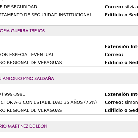
E DE SEGURIDAD
Correo:
silvia
RTAMENTO DE SEGURIDAD INSTITUCIONAL
Edificio o Se
SOFIA GUERRA TREJOS
Extensión Int
SOR ESPECIAL EVENTUAL
Correo:
RO REGIONAL DE VERAGUAS
Edificio o Se
 ANTONIO PINO SALDAÑA
7) 999-3991
Extensión In
CTOR A-3 CON ESTABILIDAD 35 AÑOS (75%)
Correo:
simon
RO REGIONAL DE VERAGUAS
Edificio o Se
IO MARTINEZ DE LEON