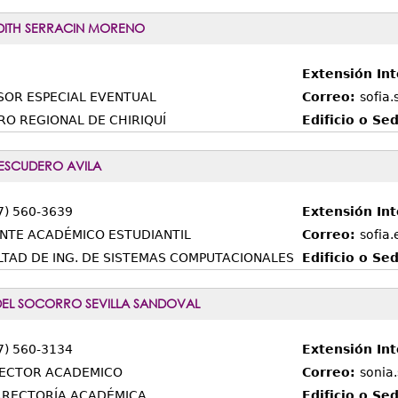
DITH SERRACIN MORENO
Extensión Int
SOR ESPECIAL EVENTUAL
Correo:
sofia
RO REGIONAL DE CHIRIQUÍ
Edificio o Se
ESCUDERO AVILA
7) 560-3639
Extensión In
NTE ACADÉMICO ESTUDIANTIL
Correo:
sofia
LTAD DE ING. DE SISTEMAS COMPUTACIONALES
Edificio o Se
EL SOCORRO SEVILLA SANDOVAL
7) 560-3134
Extensión In
RECTOR ACADEMICO
Correo:
sonia
RRECTORÍA ACADÉMICA
Edificio o Se