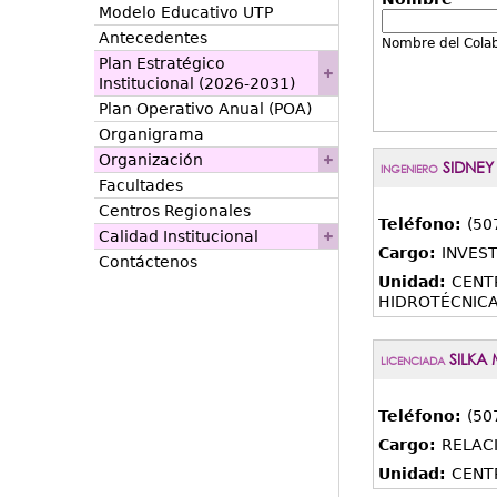
Modelo Educativo UTP
Antecedentes
Nombre del Cola
Plan Estratégico
Institucional (2026-2031)
Plan Operativo Anual (POA)
Organigrama
Organización
SIDNEY
INGENIERO
Facultades
Centros Regionales
Teléfono:
(50
Calidad Institucional
Cargo:
INVEST
Contáctenos
Unidad:
CENT
HIDROTÉCNIC
SILKA 
LICENCIADA
Teléfono:
(50
Cargo:
RELACI
Unidad:
CENT