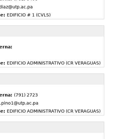
.diaz@utp.ac.pa
de:
EDIFICIO # 1 (CVLS)
erna:
de:
EDIFICIO ADMINISTRATIVO (CR VERAGUAS)
terna:
(791) 2723
.pino1@utp.ac.pa
de:
EDIFICIO ADMINISTRATIVO (CR VERAGUAS)