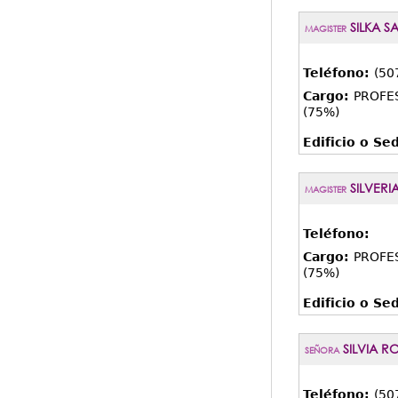
SILKA S
MAGISTER
Teléfono:
(50
Cargo:
PROFE
(75%)
Edificio o Se
SILVERI
MAGISTER
Teléfono:
Cargo:
PROFE
(75%)
Edificio o Se
SILVIA R
SEÑORA
Teléfono:
(50