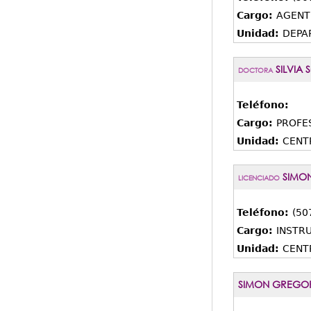
Cargo:
AGENT
Unidad:
DEPA
SILVIA 
DOCTORA
Teléfono:
Cargo:
PROFE
Unidad:
CENT
SIMON
LICENCIADO
Teléfono:
(50
Cargo:
INSTRU
Unidad:
CENT
SIMON GREGOR