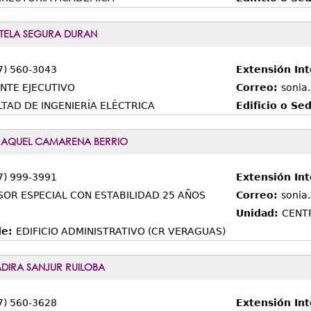
TELA SEGURA DURAN
7) 560-3043
Extensión In
NTE EJECUTIVO
Correo:
sonia
TAD DE INGENIERÍA ELÉCTRICA
Edificio o Se
RAQUEL CAMARENA BERRIO
7) 999-3991
Extensión In
SOR ESPECIAL CON ESTABILIDAD 25 AÑOS
Correo:
sonia
Unidad:
CENT
de:
EDIFICIO ADMINISTRATIVO (CR VERAGUAS)
DIRA SANJUR RUILOBA
7) 560-3628
Extensión In