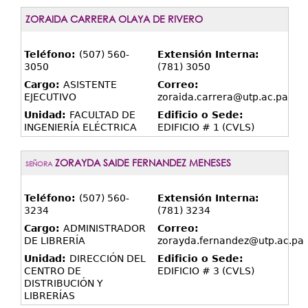
ZORAIDA CARRERA OLAYA DE RIVERO
Teléfono:
(507) 560-
Extensión Interna:
3050
(781) 3050
Cargo:
ASISTENTE
Correo:
EJECUTIVO
zoraida.carrera@utp.ac.pa
Unidad:
FACULTAD DE
Edificio o Sede:
INGENIERÍA ELÉCTRICA
EDIFICIO # 1 (CVLS)
ZORAYDA SAIDE FERNANDEZ MENESES
SEÑORA
Teléfono:
(507) 560-
Extensión Interna:
3234
(781) 3234
Cargo:
ADMINISTRADOR
Correo:
DE LIBRERÍA
zorayda.fernandez@utp.ac.pa
Unidad:
DIRECCIÓN DEL
Edificio o Sede:
CENTRO DE
EDIFICIO # 3 (CVLS)
DISTRIBUCIÓN Y
LIBRERÍAS