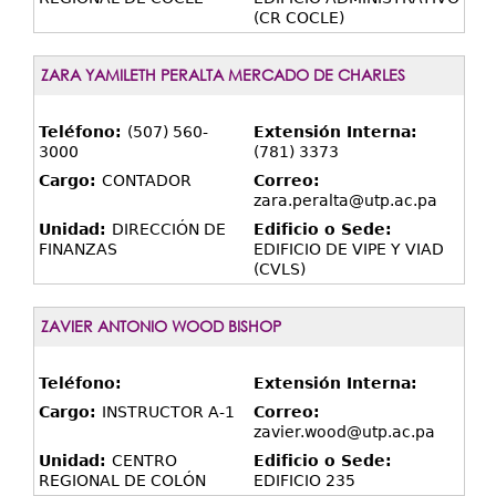
(CR COCLE)
ZARA YAMILETH PERALTA MERCADO DE CHARLES
Teléfono:
(507) 560-
Extensión Interna:
3000
(781) 3373
Cargo:
CONTADOR
Correo:
zara.peralta@utp.ac.pa
Unidad:
DIRECCIÓN DE
Edificio o Sede:
FINANZAS
EDIFICIO DE VIPE Y VIAD
(CVLS)
ZAVIER ANTONIO WOOD BISHOP
Teléfono:
Extensión Interna:
Cargo:
INSTRUCTOR A-1
Correo:
zavier.wood@utp.ac.pa
Unidad:
CENTRO
Edificio o Sede:
REGIONAL DE COLÓN
EDIFICIO 235