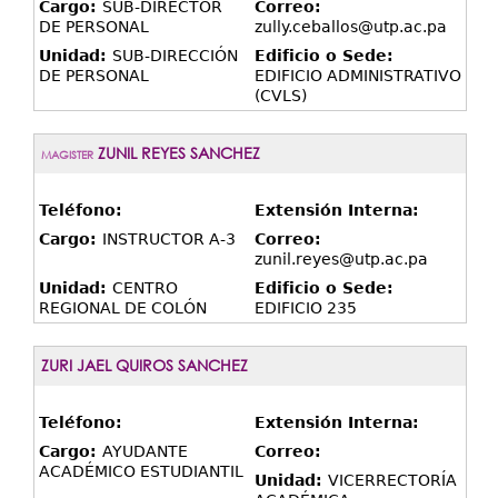
Cargo:
SUB-DIRECTOR
Correo:
DE PERSONAL
zully.ceballos@utp.ac.pa
Unidad:
SUB-DIRECCIÓN
Edificio o Sede:
DE PERSONAL
EDIFICIO ADMINISTRATIVO
(CVLS)
ZUNIL REYES SANCHEZ
MAGISTER
Teléfono:
Extensión Interna:
Cargo:
INSTRUCTOR A-3
Correo:
zunil.reyes@utp.ac.pa
Unidad:
CENTRO
Edificio o Sede:
REGIONAL DE COLÓN
EDIFICIO 235
ZURI JAEL QUIROS SANCHEZ
Teléfono:
Extensión Interna:
Cargo:
AYUDANTE
Correo:
ACADÉMICO ESTUDIANTIL
Unidad:
VICERRECTORÍA