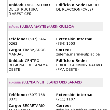
Unidad:
LABORATORIO
Edificio o Sede:
MURO
DE ESTRUCTURA
DE REACCION (CVLS)
(LABEST-CEI)
ZULEMA MAYTTE MARIN GUILBOA
SEÑORA
Teléfono:
(507) 346-
Extensión Interna:
0262
(784) 1503
Cargo:
TRABAJADOR
Correo:
MANUAL
zulema.marin@utp.ac.pa
Unidad:
CENTRO
Edificio o Sede:
REGIONAL DE PANAMÁ
EDIFICIO ADMINISTRATIVO
OESTE
(PMA OESTE)
ZULEYKA IVETH BLANDFORD BANARD
MAGISTER
Teléfono:
(507) 758-
Extensión Interna:
8373
(711) 1107
Cargo:
SECRETARIO
Correo: