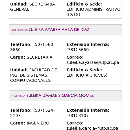
Unidad:
SECRETARÍA
Edificio o Sede:
GENERAL
EDIFICIO ADMINISTRATIVO
(CVLS)
ZULEIKA AYARZA AVILA DE DIAZ
LICENCIADA
Teléfono:
(507) 560-
Extensión Interna:
3660
(781) 3660
Cargo:
SECRETARIA
Correo:
zuleika.ayarza@utp.ac.pa
Unidad:
FACULTAD DE
Edificio o Sede:
ING. DE SISTEMAS
EDIFICIO # 3 (CVLS)
COMPUTACIONALES
ZULEIKA DAMARIS GARCIA GOMEZ
INGENIERA
Teléfono:
(507) 524-
Extensión Interna:
2107
(781) 8107
Cargo:
INGENIERO
Correo:
zuleika.garcia@utp.ac.pa