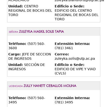
ACADEMICO
zuleyka.blandford@utp.ac.pa
Unidad:
CENTRO
Edificio o Sede:
REGIONAL DE BOCAS DEL
EDIFICIO DEL CENTRO
TORO
REGIONAL DE BOCAS DEL
TORO
ZULEYKA MASKIL SOLIS TAPIA
SEÑORA
Teléfono:
(507) 560-
Extensión Interna:
3600
(781) 3461
Cargo:
JEFE DE SECCION
Correo:
DE INGRESOS
zuleyka.solis@utp.ac.pa
Unidad:
SECCIÓN DE
Edificio o Sede:
INGRESOS
EDIFICIO DE VIPE Y VIAD
(CVLS)
ZULLY NANETT CEBALLOS MOLINA
LICENCIADA
Teléfono:
(507) 560-
Extensión Interna:
3495
(781) 3495