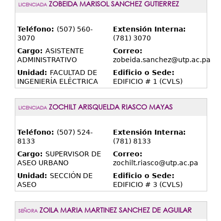
ZOBEIDA MARISOL SANCHEZ GUTIERREZ
LICENCIADA
Teléfono:
(507) 560-
Extensión Interna:
3070
(781) 3070
Cargo:
ASISTENTE
Correo:
ADMINISTRATIVO
zobeida.sanchez@utp.ac.pa
Unidad:
FACULTAD DE
Edificio o Sede:
INGENIERÍA ELÉCTRICA
EDIFICIO # 1 (CVLS)
ZOCHILT ARISQUELDA RIASCO MAYAS
LICENCIADA
Teléfono:
(507) 524-
Extensión Interna:
8133
(781) 8133
Cargo:
SUPERVISOR DE
Correo:
ASEO URBANO
zochilt.riasco@utp.ac.pa
Unidad:
SECCIÓN DE
Edificio o Sede:
ASEO
EDIFICIO # 3 (CVLS)
ZOILA MARIA MARTINEZ SANCHEZ DE AGUILAR
SEÑORA