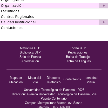
Organigrama
Organización
Facultades
Centros Regionales
Calidad Institucional
Contáctenos
Matrícula UTP
Correo UTP
Biblioteca UTP
Publicaciones
Sala de Prensa
Bolsa de Trabajo
Acreditación
Centro de Lenguas
Mapa de
Mapa del
Directorio
Identidad
Contáctenos
Ubicación
Sitio
Telefónico
Visual
Universidad Tecnológica de Panamá - 2026
Dirección: Avenida Universidad Tecnológica de Panamá, Vía
Puente Centenario,
Campus Metropolitano Víctor Levi Sasso.
Teléfono. (507) 560-3000