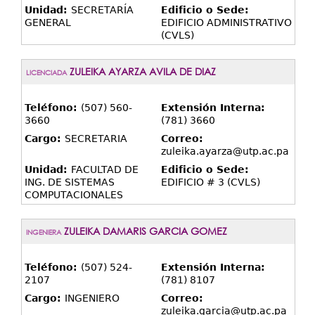
Unidad:
SECRETARÍA
Edificio o Sede:
GENERAL
EDIFICIO ADMINISTRATIVO
(CVLS)
ZULEIKA AYARZA AVILA DE DIAZ
LICENCIADA
Teléfono:
(507) 560-
Extensión Interna:
3660
(781) 3660
Cargo:
SECRETARIA
Correo:
zuleika.ayarza@utp.ac.pa
Unidad:
FACULTAD DE
Edificio o Sede:
ING. DE SISTEMAS
EDIFICIO # 3 (CVLS)
COMPUTACIONALES
ZULEIKA DAMARIS GARCIA GOMEZ
INGENIERA
Teléfono:
(507) 524-
Extensión Interna:
2107
(781) 8107
Cargo:
INGENIERO
Correo:
zuleika.garcia@utp.ac.pa