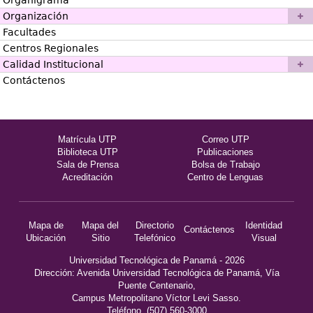
Organigrama
Organización
Facultades
Centros Regionales
Calidad Institucional
Contáctenos
Matrícula UTP
Correo UTP
Biblioteca UTP
Publicaciones
Sala de Prensa
Bolsa de Trabajo
Acreditación
Centro de Lenguas
Mapa de
Mapa del
Directorio
Identidad
Contáctenos
Ubicación
Sitio
Telefónico
Visual
Universidad Tecnológica de Panamá - 2026
Dirección: Avenida Universidad Tecnológica de Panamá, Vía
Puente Centenario,
Campus Metropolitano Víctor Levi Sasso.
Teléfono. (507) 560-3000