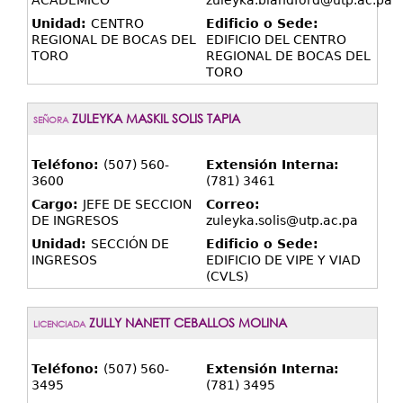
ACADEMICO
zuleyka.blandford@utp.ac.pa
Unidad:
CENTRO
Edificio o Sede:
REGIONAL DE BOCAS DEL
EDIFICIO DEL CENTRO
TORO
REGIONAL DE BOCAS DEL
TORO
ZULEYKA MASKIL SOLIS TAPIA
SEÑORA
Teléfono:
(507) 560-
Extensión Interna:
3600
(781) 3461
Cargo:
JEFE DE SECCION
Correo:
DE INGRESOS
zuleyka.solis@utp.ac.pa
Unidad:
SECCIÓN DE
Edificio o Sede:
INGRESOS
EDIFICIO DE VIPE Y VIAD
(CVLS)
ZULLY NANETT CEBALLOS MOLINA
LICENCIADA
Teléfono:
(507) 560-
Extensión Interna:
3495
(781) 3495