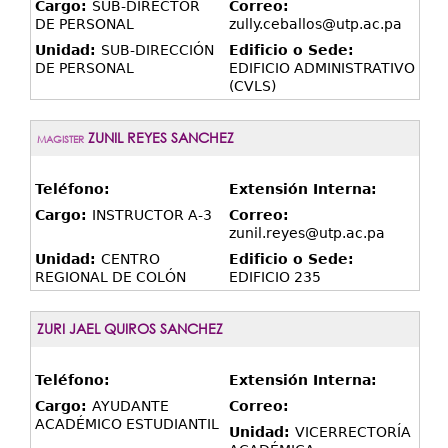
Cargo:
SUB-DIRECTOR
Correo:
DE PERSONAL
zully.ceballos@utp.ac.pa
Unidad:
SUB-DIRECCIÓN
Edificio o Sede:
DE PERSONAL
EDIFICIO ADMINISTRATIVO
(CVLS)
ZUNIL REYES SANCHEZ
MAGISTER
Teléfono:
Extensión Interna:
Cargo:
INSTRUCTOR A-3
Correo:
zunil.reyes@utp.ac.pa
Unidad:
CENTRO
Edificio o Sede:
REGIONAL DE COLÓN
EDIFICIO 235
ZURI JAEL QUIROS SANCHEZ
Teléfono:
Extensión Interna:
Cargo:
AYUDANTE
Correo:
ACADÉMICO ESTUDIANTIL
Unidad:
VICERRECTORÍA