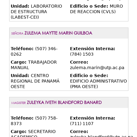
Unidad:
LABORATORIO
Edificio o Sede:
MURO
DE ESTRUCTURA
DE REACCION (CVLS)
(LABEST-CEI)
ZULEMA MAYTTE MARIN GUILBOA
SEÑORA
Teléfono:
(507) 346-
Extensión Interna:
0262
(784) 1503
Cargo:
TRABAJADOR
Correo:
MANUAL
zulema.marin@utp.ac.pa
Unidad:
CENTRO
Edificio o Sede:
REGIONAL DE PANAMÁ
EDIFICIO ADMINISTRATIVO
OESTE
(PMA OESTE)
ZULEYKA IVETH BLANDFORD BANARD
MAGISTER
Teléfono:
(507) 758-
Extensión Interna:
8373
(711) 1107
Cargo:
SECRETARIO
Correo: