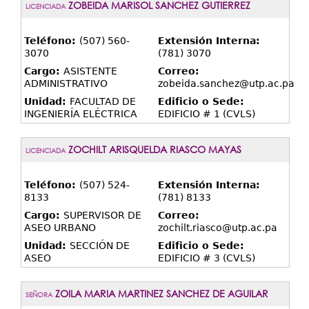
ZOBEIDA MARISOL SANCHEZ GUTIERREZ
LICENCIADA
Teléfono:
(507) 560-
Extensión Interna:
3070
(781) 3070
Cargo:
ASISTENTE
Correo:
ADMINISTRATIVO
zobeida.sanchez@utp.ac.pa
Unidad:
FACULTAD DE
Edificio o Sede:
INGENIERÍA ELÉCTRICA
EDIFICIO # 1 (CVLS)
ZOCHILT ARISQUELDA RIASCO MAYAS
LICENCIADA
Teléfono:
(507) 524-
Extensión Interna:
8133
(781) 8133
Cargo:
SUPERVISOR DE
Correo:
ASEO URBANO
zochilt.riasco@utp.ac.pa
Unidad:
SECCIÓN DE
Edificio o Sede:
ASEO
EDIFICIO # 3 (CVLS)
ZOILA MARIA MARTINEZ SANCHEZ DE AGUILAR
SEÑORA