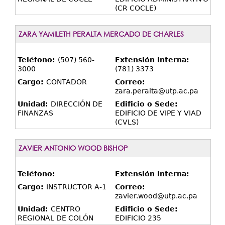
(CR COCLE)
ZARA YAMILETH PERALTA MERCADO DE CHARLES
Teléfono:
(507) 560-
Extensión Interna:
3000
(781) 3373
Cargo:
CONTADOR
Correo:
zara.peralta@utp.ac.pa
Unidad:
DIRECCIÓN DE
Edificio o Sede:
FINANZAS
EDIFICIO DE VIPE Y VIAD
(CVLS)
ZAVIER ANTONIO WOOD BISHOP
Teléfono:
Extensión Interna:
Cargo:
INSTRUCTOR A-1
Correo:
zavier.wood@utp.ac.pa
Unidad:
CENTRO
Edificio o Sede:
REGIONAL DE COLÓN
EDIFICIO 235