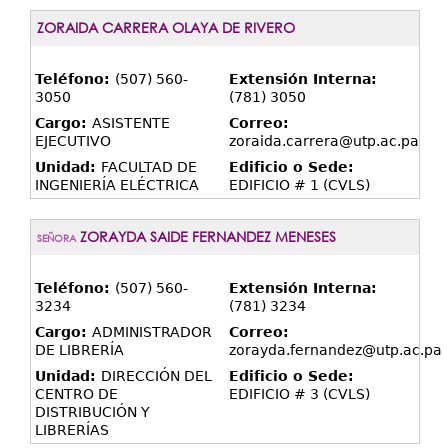
ZORAIDA CARRERA OLAYA DE RIVERO
Teléfono:
(507) 560-
Extensión Interna:
3050
(781) 3050
Cargo:
ASISTENTE
Correo:
EJECUTIVO
zoraida.carrera@utp.ac.pa
Unidad:
FACULTAD DE
Edificio o Sede:
INGENIERÍA ELÉCTRICA
EDIFICIO # 1 (CVLS)
ZORAYDA SAIDE FERNANDEZ MENESES
SEÑORA
Teléfono:
(507) 560-
Extensión Interna:
3234
(781) 3234
Cargo:
ADMINISTRADOR
Correo:
DE LIBRERÍA
zorayda.fernandez@utp.ac.pa
Unidad:
DIRECCIÓN DEL
Edificio o Sede:
CENTRO DE
EDIFICIO # 3 (CVLS)
DISTRIBUCIÓN Y
LIBRERÍAS